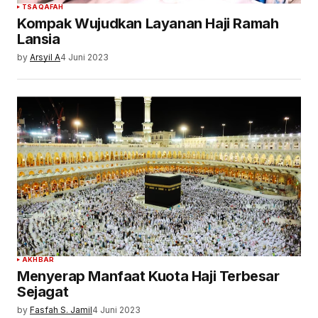
TSAQAFAH
Kompak Wujudkan Layanan Haji Ramah
Lansia
by
Arsyil A
4 Juni 2023
AKHBAR
Menyerap Manfaat Kuota Haji Terbesar
Sejagat
by
Fasfah S. Jamil
4 Juni 2023