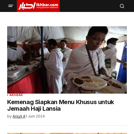
AKHBAR
Kemenag Siapkan Menu Khusus untuk
Jemaah Haji Lansia
by
Arsyil A
1 Juni 2024