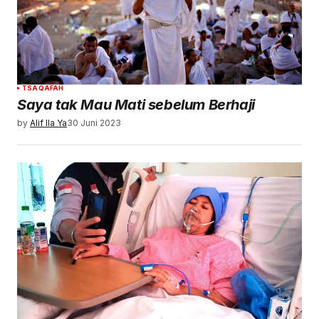
TSAQAFAH
Saya tak Mau Mati sebelum Berhaji
by
Alif Ila Ya
30 Juni 2023