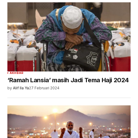
AKHBAR
‘Ramah Lansia’ masih Jadi Tema Haji 2024
by
Alif Ila Ya
27 Februari 2024