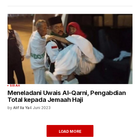
SIRAH
Meneladani Uwais Al-Qarni, Pengabdian
Total kepada Jemaah Haji
by
Alif Ila Ya
4 Juni 2023
LOAD MORE