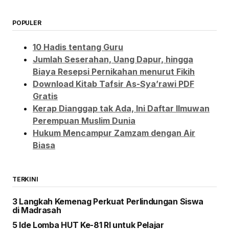
POPULER
10 Hadis tentang Guru
Jumlah Seserahan, Uang Dapur, hingga
Biaya Resepsi Pernikahan menurut Fikih
Download Kitab Tafsir As-Sya’rawi PDF
Gratis
Kerap Dianggap tak Ada, Ini Daftar Ilmuwan
Perempuan Muslim Dunia
Hukum Mencampur Zamzam dengan Air
Biasa
TERKINI
3 Langkah Kemenag Perkuat Perlindungan Siswa
di Madrasah
5 Ide Lomba HUT Ke-81 RI untuk Pelajar