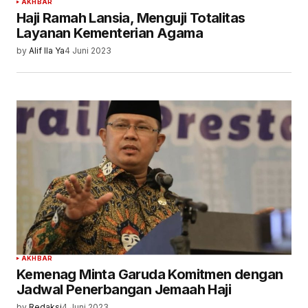
AKHBAR
Haji Ramah Lansia, Menguji Totalitas
Layanan Kementerian Agama
by
Alif Ila Ya
4 Juni 2023
AKHBAR
Kemenag Minta Garuda Komitmen dengan
Jadwal Penerbangan Jemaah Haji
by
Redaksi
4 Juni 2023