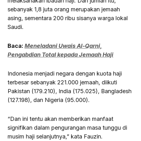
melaksanakan ibadah haji. Dari jumlah itu,
sebanyak 1,8 juta orang merupakan jemaah
asing, sementara 200 ribu sisanya warga lokal
Saudi.
Baca:
Meneladani Uwais Al-Qarni,
Pengabdian Total kepada Jemaah Haji
Indonesia menjadi negara dengan kuota haji
terbesar sebanyak 221.000 jemaah, diikuti
Pakistan (179.210), India (175.025), Bangladesh
(127.198), dan Nigeria (95.000).
“Dan ini tentu akan memberikan manfaat
signifikan dalam pengurangan masa tunggu di
musim haji selanjutnya,” kata Fauzin.