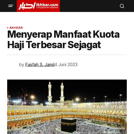
AKHBAR
Menyerap Manfaat Kuota
Haji Terbesar Sejagat
by
Fasfah S. Jamil
4 Juni 2023