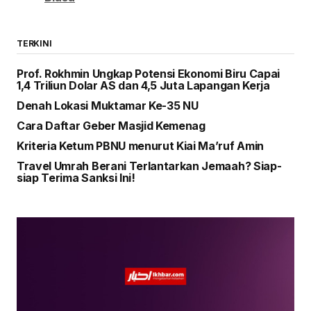
TERKINI
Prof. Rokhmin Ungkap Potensi Ekonomi Biru Capai
1,4 Triliun Dolar AS dan 4,5 Juta Lapangan Kerja
Denah Lokasi Muktamar Ke-35 NU
Cara Daftar Geber Masjid Kemenag
Kriteria Ketum PBNU menurut Kiai Ma’ruf Amin
Travel Umrah Berani Terlantarkan Jemaah? Siap-
siap Terima Sanksi Ini!