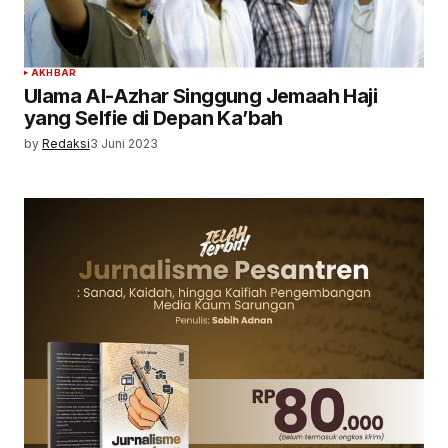
AKHBAR
Ulama Al-Azhar Singgung Jemaah Haji
yang Selfie di Depan Ka’bah
by
Redaksi
3 Juni 2023