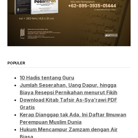
POPULER
10 Hadis tentang Guru
Jumlah Seserahan, Uang Dapur, hingga
Biaya Resepsi Pernikahan menurut Fikih
Download Kitab Tafsir As-Sya’rawi PDF
Gratis
Kerap Dianggap tak Ada, Ini Daftar Ilmuwan
Perempuan Muslim Dunia
Hukum Mencampur Zamzam dengan Air
Biasa