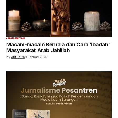
NABAWIYAH
Macam-macam Berhala dan Cara ‘Ibadah’
Masyarakat Arab Jahiliah
by
Alif Ila Ya
3 Januari 2025