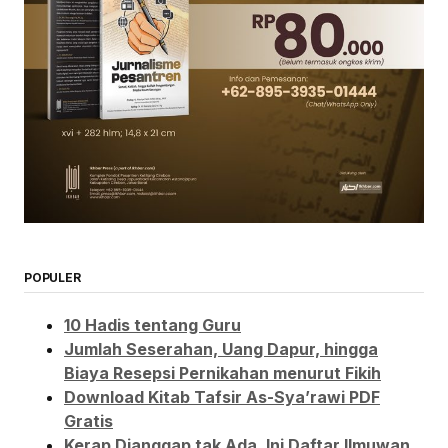
POPULER
10 Hadis tentang Guru
Jumlah Seserahan, Uang Dapur, hingga
Biaya Resepsi Pernikahan menurut Fikih
Download Kitab Tafsir As-Sya’rawi PDF
Gratis
Kerap Dianggap tak Ada, Ini Daftar Ilmuwan