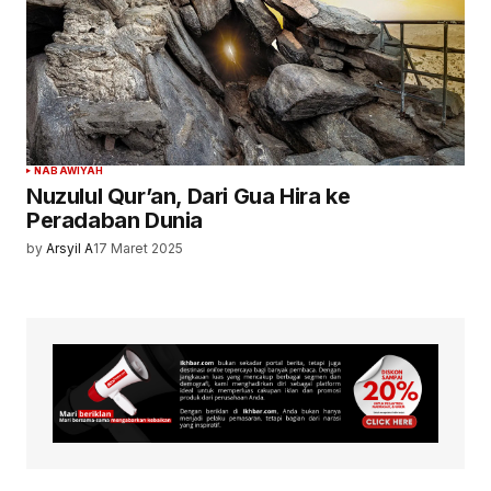
NABAWIYAH
Nuzulul Qur’an, Dari Gua Hira ke
Peradaban Dunia
by
Arsyil A
17 Maret 2025