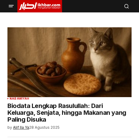
NABAWIYAH
Biodata Lengkap Rasulullah: Dari
Keluarga, Senjata, hingga Makanan yang
Paling Disuka
by
Alif Ila Ya
28 Agustus 2025