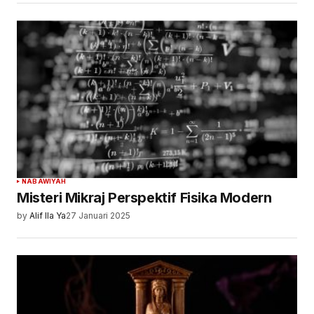
NABAWIYAH
Misteri Mikraj Perspektif Fisika Modern
by
Alif Ila Ya
27 Januari 2025