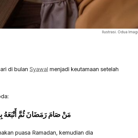
Ilustrasi. Odua Ima
ri di bulan
Syawal
menjadi keutamaan setelah
bda:
مَنْ صَامَ رَمَضَانَ ثُمَّ أَتْبَعَهُ 
anakan puasa Ramadan, kemudian dia