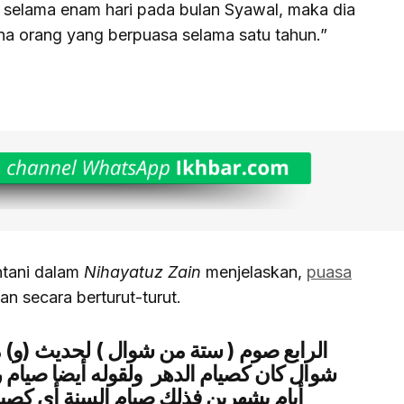
selama enam hari pada bulan Syawal, maka dia
a orang yang berpuasa selama satu tahun.”
tani dalam
Nihayatuz Zain
menjelaskan,
puasa
an secara berturut-turut.
الرابع صوم ( ستة من شوال ) لحديث (و) 
شوال كان كصيام الدهر ولقوله أيضا صيام
أيام بشهرين فذلك صيام السنة أي كصي