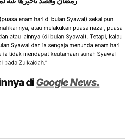
رمضان وقصد تأخيرها عنه لم
(puasa enam hari di bulan Syawal) sekalipun
enafikannya, atau melakukan puasa nazar, puasa
n atau lainnya (di bulan Syawal). Tetapi, kalau
ulan Syawal dan ia sengaja menunda enam hari
a ia tidak mendapat keutamaan sunah Syawal
l pada Zulkaidah.”
ainnya di
Google News.