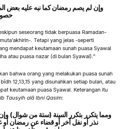
وإن لم يصم رمضان كما نبه عليه بعض الم
حصول 
meskipun seseorang tidak berpuasa Ramadan-
uta’akhirin-. Tetapi yang jelas -seperti
rang mendapat keutamaan sunah puasa Syawal
a atau puasa nazar (di bulan Syawal).”
kan bahwa orang yang melakukan puasa sunah
bîdh 12,13,15 yang disunahkan setiap bulan, atau
pat keutamaan puasa Syawal. Keterangan itu
ib Tausyih alâ Ibni Qasim
:
ومما يتكرر بتكرر السنة (ستة من شوال) وإن ل
نذر أو نفل آخر أو قضاء عن رمضان أو غ