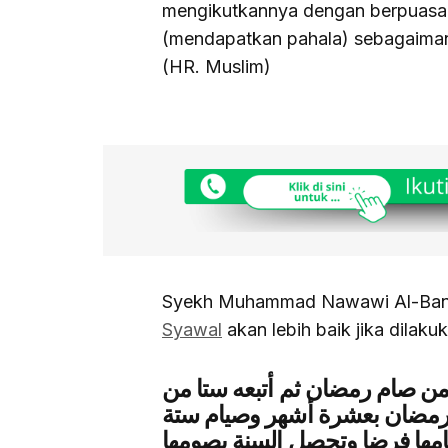
mengikutkannya dengan berpuasa 
(mendapatkan pahala) sebagaiman
(HR. Muslim)
Syekh Muhammad Nawawi Al-Ban
Syawal
akan lebih baik jika dilakuk
من صام رمضان ثم أتبعه ستا من
 رمضان بعشرة أشهر وصيام ستة
امها فرضا وتحصل السنة بصومها