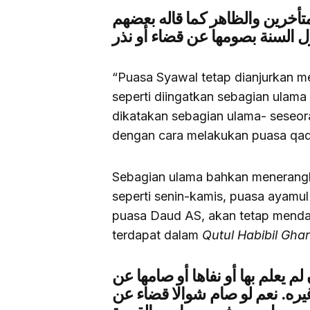
تأخرين والظاهر كما قاله بعضهم
السنة بصومها عن قضاء أو نذر
“Puasa Syawal tetap dianjurkan 
seperti diingatkan sebagian ulama m
dikatakan sebagian ulama- seseo
dengan cara melakukan puasa qadh
Sebagian ulama bahkan menerang
seperti senin-kamis, puasa ayamul 
puasa Daud AS, akan tetap menda
terdapat dalam
Qutul Habibil Ghar
م يعلم بها أو نفاها أو صامها عن
يره. نعم لو صام شوالا قضاء عن