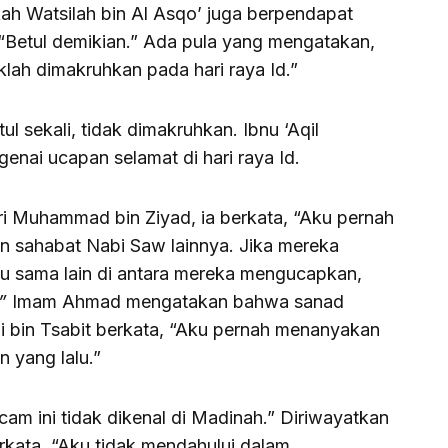
h Watsilah bin Al Asqo’ juga berpendapat
Betul demikian.” Ada pula yang mengatakan,
ah dimakruhkan pada hari raya Id.”
 sekali, tidak dimakruhkan. Ibnu ‘Aqil
nai ucapan selamat di hari raya Id.
ari Muhammad bin Ziyad, ia berkata, “Aku pernah
 sahabat Nabi Saw lainnya. Jika mereka
satu sama lain di antara mereka mengucapkan,
”
Imam Ahmad mengatakan bahwa sanad
Ali bin Tsabit berkata, “Aku pernah menanyakan
n yang lalu.”
am ini tidak dikenal di Madinah.” Diriwayatkan
kata, “Aku tidak mendahului dalam