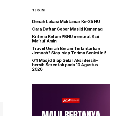
TERKINI
Denah Lokasi Muktamar Ke-35 NU
Cara Daftar Geber Masjid Kemenag
Kriteria Ketum PBNU menurut Kiai
Ma’ruf Amin
Travel Umrah Berani Terlantarkan
Jemaah? Siap-siap Terima Sanksi Ini!
611 Masjid Siap Gelar Aksi Bersih-
bersih Serentak pada 10 Agustus
2026