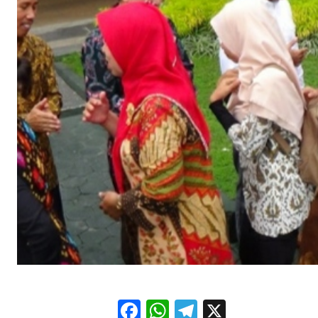
Facebook
WhatsApp
Telegram
X