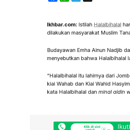
Ikhbar.com:
Istilah
Halalbihalal
han
dilakukan masyarakat Muslim Tan
Budayawan Emha Ainun Nadjib d
menyebutkan bahwa Halalbihalal l
“Halalbihalal itu lahirnya dari Jo
kiai Wahab dan Kiai Wahid Hasyim
kata Halalbihalal dan
minal aidin w