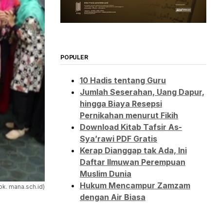
POPULER
10 Hadis tentang Guru
Jumlah Seserahan, Uang Dapur,
hingga Biaya Resepsi
Pernikahan menurut Fikih
Download Kitab Tafsir As-
Sya’rawi PDF Gratis
Kerap Dianggap tak Ada, Ini
Daftar Ilmuwan Perempuan
Muslim Dunia
Hukum Mencampur Zamzam
Dok. mana.sch.id)
dengan Air Biasa