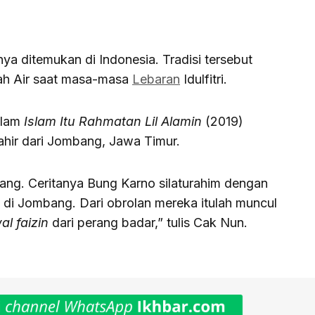
ya ditemukan di Indonesia. Tradisi tersebut
ah Air saat masa-masa
Lebaran
Idulfitri.
alam
Islam Itu Rahmatan Lil Alamin
(2019)
ahir dari Jombang, Jawa Timur.
mbang. Ceritanya Bung Karno silaturahim dengan
 di Jombang. Dari obrolan mereka itulah muncul
al faizin
dari perang badar,” tulis Cak Nun.