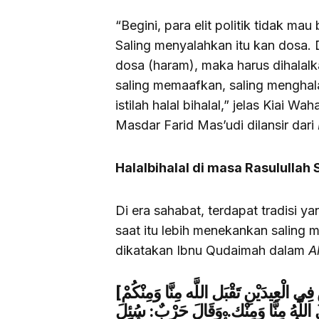
“Begini, para elit politik tidak ma
Saling menyalahkan itu kan dosa.
dosa (haram), maka harus dihalal
saling memaafkan, saling menghalal
istilah halal bihalal,” jelas Kiai 
Masdar Farid Mas’udi dilansir dari
Halalbihalal di masa Rasulullah
Di era sahabat, terdapat tradisi ya
saat itu lebih menekankan saling 
dikatakan Ibnu Qudaimah dalam
A
[فَصْلٌ قَوْل النَّاس فِي الْعِيدَيْنِ تَقْبَل اللَّه مِنَّا وَمِنْكُمْ] قَالَ أَحْمَدُ، – رَحِمَهُ اللَّهُ -:
لَ اللَّهُ مِنَّا وَمِنْك. وَقَالَ حَرْبٌ: سُئِلَ