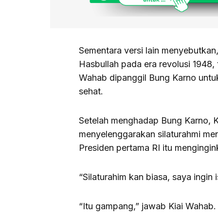
Sementara versi lain menyebutkan,
Hasbullah pada era revolusi 1948,
Wahab dipanggil Bung Karno untuk d
sehat.
Setelah menghadap Bung Karno, K
menyelenggarakan silaturahmi men
Presiden pertama RI itu mengingin
“Silaturahim kan biasa, saya ingin i
“Itu gampang,” jawab Kiai Wahab.