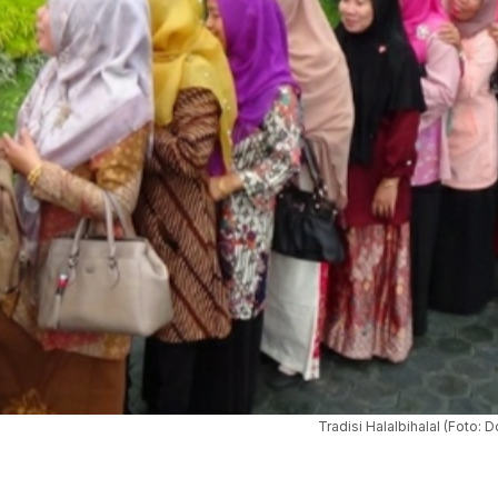
Tradisi Halalbihalal (Foto: 