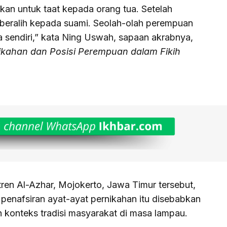
hkan untuk taat kepada orang tua. Setelah
 beralih kepada suami. Seolah-olah perempuan
nya sendiri,” kata Ning Uswah, sapaan akrabnya,
ikahan dan Posisi Perempuan dalam Fikih
en Al-Azhar, Mojokerto, Jawa Timur tersebut,
penafsiran ayat-ayat pernikahan itu disebabkan
h konteks tradisi masyarakat di masa lampau.