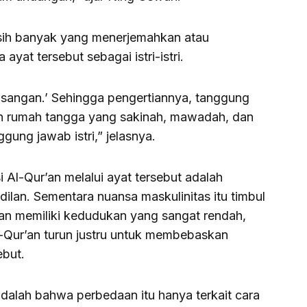
sih banyak yang menerjemahkan atau
 ayat tersebut sebagai istri-istri.
sangan.’ Sehingga pengertiannya, tanggung
n rumah tangga yang sakinah, mawadah, dan
gung jawab istri,” jelasnya.
Al-Qur’an melalui ayat tersebut adalah
lan. Sementara nuansa maskulinitas itu timbul
an memiliki kedudukan yang sangat rendah,
l-Qur’an turun justru untuk membebaskan
ebut.
adalah bahwa perbedaan itu hanya terkait cara