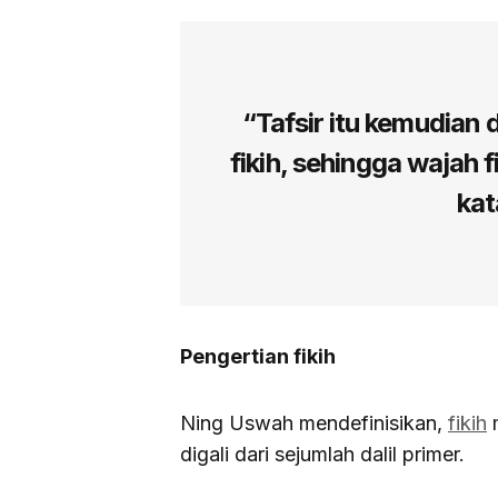
“Tafsir itu kemudian 
fikih, sehingga wajah 
kat
Pengertian fikih
Ning Uswah mendefinisikan,
fikih
m
digali dari sejumlah dalil primer.