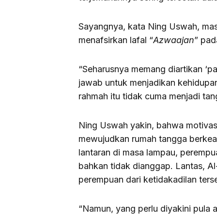
Sayangnya, kata Ning Uswah, ma
menafsirkan lafal “
Azwaajan
” pada
“Seharusnya memang diartikan ‘pa
jawab untuk menjadikan kehidupa
rahmah itu tidak cuma menjadi tang
Ning Uswah yakin, bahwa motivasi 
mewujudkan rumah tangga berkeadi
lantaran di masa lampau, perempu
bahkan tidak dianggap. Lantas, A
perempuan dari ketidakadilan ters
“Namun, yang perlu diyakini pula 