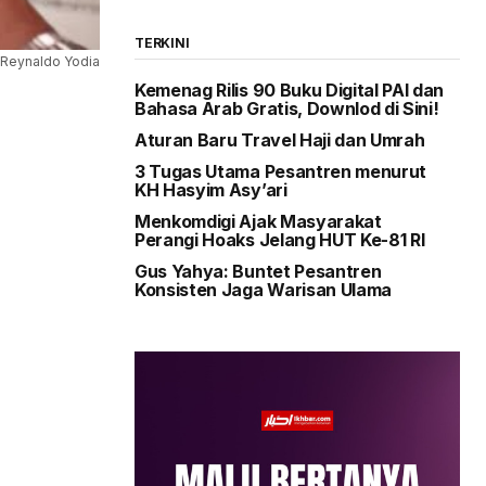
TERKINI
s/Reynaldo Yodia
Kemenag Rilis 90 Buku Digital PAI dan
Bahasa Arab Gratis, Downlod di Sini!
Aturan Baru Travel Haji dan Umrah
3 Tugas Utama Pesantren menurut
KH Hasyim Asy’ari
Menkomdigi Ajak Masyarakat
Perangi Hoaks Jelang HUT Ke-81 RI
Gus Yahya: Buntet Pesantren
Konsisten Jaga Warisan Ulama