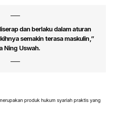
diserap dan berlaku dalam aturan
fikihnya semakin terasa maskulin,”
a Ning Uswah.
erupakan produk hukum syariah praktis yang