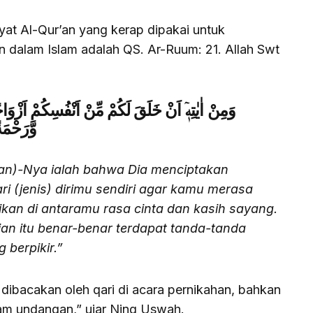
yat Al-Qur’an yang kerap dipakai untuk
 dalam Islam adalah QS. Ar-Ruum: 21. Allah Swt
وَمِنْ اٰيٰتِهٖٓ اَنْ خَلَقَ لَكُمْ مِّنْ اَنْفُسِكُمْ اَزْوَاجًا 
وَّرَحْمَةً
ran)-Nya ialah bahwa Dia menciptakan
 (jenis) dirimu sendiri agar kamu merasa
kan di antaramu rasa cinta dan kasih sayang.
n itu benar-benar terdapat tanda-tanda
 berpikir.”
 dibacakan oleh qari di acara pernikahan, bahkan
lam undangan,” ujar Ning Uswah.