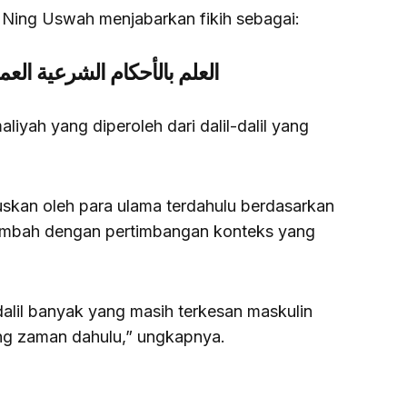
, Ning Uswah menjabarkan fikih sebagai:
العلم بالأحكام الشرعية العم
iyah yang diperoleh dari dalil-dalil yang
muskan oleh para ulama terdahulu berdasarkan
ditambah dengan pertimbangan konteks yang
alil banyak yang masih terkesan maskulin
ng zaman dahulu,” ungkapnya.