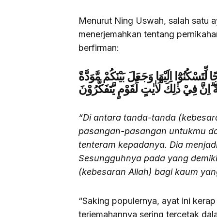
Menurut Ning Uswah, salah satu a
menerjemahkan tentang pernikahan
berfirman:
لِّتَسْكُنُوْٓا اِلَيْهَا وَجَعَلَ بَيْنَكُمْ مَّوَدَّةً
 ۗاِنَّ فِيْ ذٰلِكَ لَاٰيٰتٍ لِّقَوْمٍ يَّتَفَكَّرُوْنَ
“Di antara tanda-tanda (kebesa
pasangan-pasangan untukmu dari
tenteram kepadanya. Dia menjadi
Sesungguhnya pada yang demikia
(kebesaran Allah) bagi kaum yang
“Saking populernya, ayat ini kerap
terjemahannya sering tercetak da