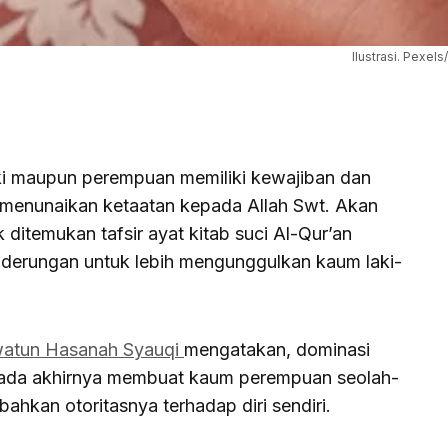
Ilustrasi. Pexel
aki maupun perempuan memiliki kewajiban dan
menunaikan ketaatan kepada Allah Swt. Akan
ditemukan tafsir ayat kitab suci Al-Qur’an
derungan untuk lebih mengunggulkan kaum laki-
watun Hasanah Syauqi
mengatakan, dominasi
u pada akhirnya membuat kaum perempuan seolah-
bahkan otoritasnya terhadap diri sendiri.