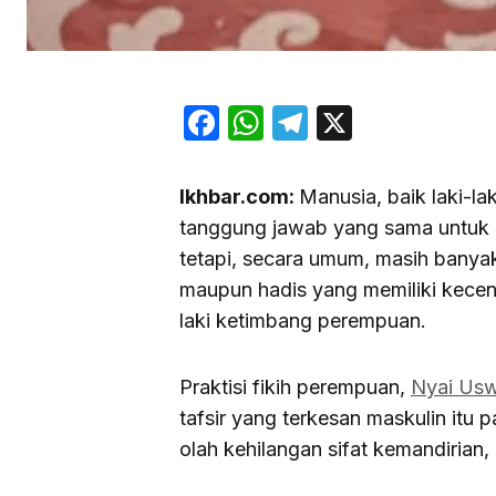
Facebook
WhatsApp
Telegram
X
Ikhbar.com:
Manusia, baik laki-l
tanggung jawab yang sama untuk 
tetapi, secara umum, masih banyak 
maupun hadis yang memiliki kecen
laki ketimbang perempuan.
Praktisi fikih perempuan,
Nyai Us
tafsir yang terkesan maskulin it
olah kehilangan sifat kemandirian, 