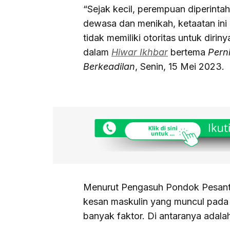
“Sejak kecil, perempuan diperinta
dewasa dan menikah, ketaatan ini
tidak memiliki otoritas untuk diri
dalam
Hiwar Ikhbar
bertema
Pern
Berkeadilan
, Senin, 15 Mei 2023.
Menurut Pengasuh Pondok Pesantr
kesan maskulin yang muncul pada 
banyak faktor. Di antaranya adala