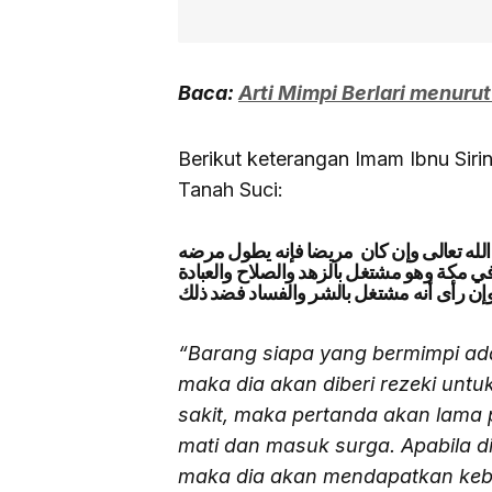
Baca:
Arti Mimpi Berlari menurut
Berikut keterangan Imam Ibnu Sir
Tanah Suci:
الله تعالى وإن كان مريضا فإنه يطول مرضه
في مكة وهو مشتغل بالزهد والصلاح والعبادة
وإن رأى أنه مشتغل بالشر والفساد فضد ذلك
“Barang siapa yang bermimpi ada
maka dia akan diberi rezeki untuk
sakit, maka pertanda akan lama 
mati dan masuk surga. Apabila d
maka dia akan mendapatkan keb