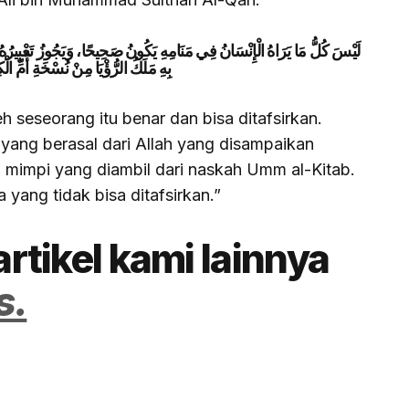
لَيْسَ كُلُّ مَا يَرَاهُ الْإِنْسَانُ فِي مَنَامِهِ يَكُونُ صَحِيحًا، وَيَجُوزُ تَعْبِيرُهُ، إ
بِهِ مَلَكُ الرُّؤْيَا مِنْ نُسْخَةِ أُمِّ ال
 seseorang itu benar dan bisa ditafsirkan.
yang berasal dari Allah yang disampaikan
mimpi yang diambil dari naskah Umm al-Kitab.
a yang tidak bisa ditafsirkan.”
artikel kami lainnya
s.