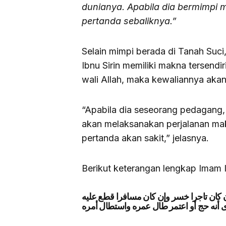
dunianya. Apabila dia bermimpi 
pertanda sebaliknya.”
Selain mimpi berada di Tanah Suci
Ibnu Sirin memiliki makna tersendir
wali Allah, maka kewaliannya akan
“Apabila dia seseorang pedagang,
akan melaksanakan perjalanan mak
pertanda akan sakit,” jelasnya.
Berikut keterangan lengkap Imam I
وإن كان تاجرا خسر وإن كان مسافرا قطع عليه
أنه حج أو اعتمر طال عمره واستطال أمره