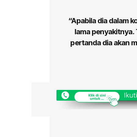
“Apabila dia dalam k
lama penyakitnya. 
pertanda dia akan m