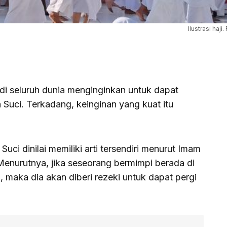
Ilustrasi haj
 di seluruh dunia menginginkan untuk dapat
 Suci. Terkadang, keinginan yang kuat itu
uci dinilai memiliki arti tersendiri menurut Imam
Menurutnya, jika seseorang bermimpi berada di
 maka dia akan diberi rezeki untuk dapat pergi