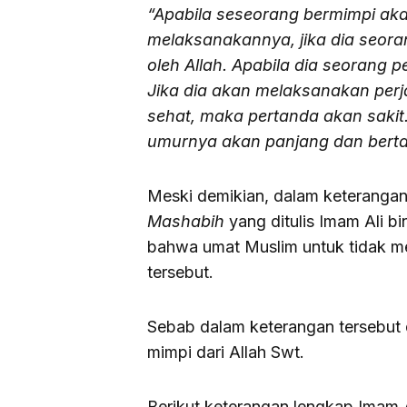
“Apabila seseorang bermimpi aka
melaksanakannya, jika dia seoran
oleh Allah. Apabila dia seorang
Jika dia akan melaksanakan perja
sehat, maka pertanda akan sakit
umurnya akan panjang dan bert
Meski demikian, dalam keteranga
Mashabih
yang ditulis Imam Ali 
bahwa umat Muslim untuk tidak m
tersebut.
Sebab dalam keterangan tersebut
mimpi dari Allah Swt.
Berikut keterangan lengkap Imam 