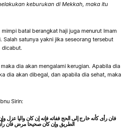
melakukan keburukan di Mekkah, maka itu
, mimpi batal berangkat haji juga menurut Imam
i. Salah satunya yakni jika seseorang tersebut
 dicabut.
 maka dia akan mengalami kerugian. Apabila dia
a dia akan dibegal, dan apabila dia sehat, maka
bnu Sirin:
فان رأى كأنه خارج إلى الحج ففاته فإنه إن كان واليا عزل 
الطريق وإن كان صحيحا مرض فان رأى 