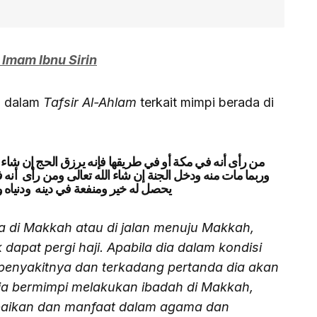
 Imam Ibnu Sirin
in dalam
Tafsir Al-Ahlam
terkait mimpi berada di
من رأى أنه في مكة أو في طريقها فإنه يرزق الحج إن شاء 
وربما مات منه ودخل الجنة إن شاء الله تعالى ومن رأى أنه 
يحصل له خير ومنفعة في دينه ودنياه 
 di Makkah atau di jalan menuju Makkah,
 dapat pergi haji. Apabila dia dalam kondisi
penyakitnya dan terkadang pertanda dia akan
ia bermimpi melakukan ibadah di Makkah,
aikan dan manfaat dalam agama dan