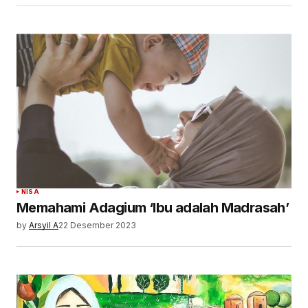
NISA
Memahami Adagium ‘Ibu adalah Madrasah’
by
Arsyil A
22 Desember 2023