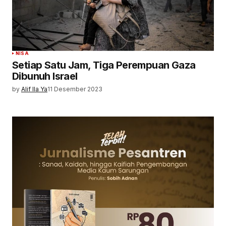
NISA
Setiap Satu Jam, Tiga Perempuan Gaza
Dibunuh Israel
by
Alif Ila Ya
11 Desember 2023