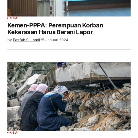
NISA
Kemen-PPPA: Perempuan Korban
Kekerasan Harus Berani Lapor
by
Fasfah S. Jamil
25 Januari 2024
NISA