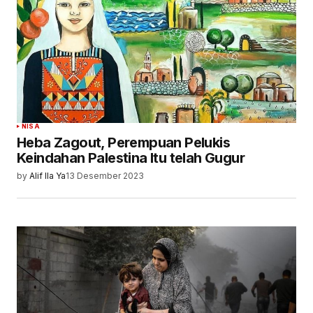
NISA
Heba Zagout, Perempuan Pelukis
Keindahan Palestina Itu telah Gugur
by
Alif Ila Ya
13 Desember 2023