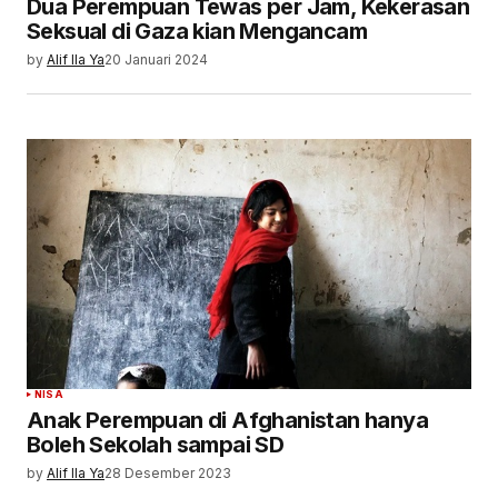
Dua Perempuan Tewas per Jam, Kekerasan
Seksual di Gaza kian Mengancam
by
Alif Ila Ya
20 Januari 2024
NISA
Anak Perempuan di Afghanistan hanya
Boleh Sekolah sampai SD
by
Alif Ila Ya
28 Desember 2023