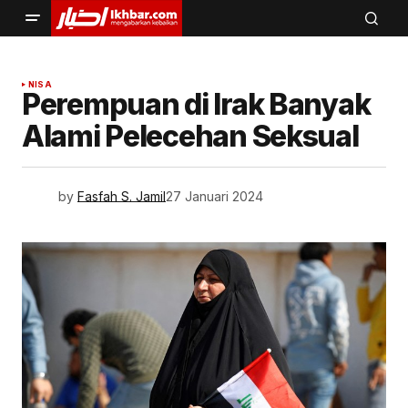
NISA
Perempuan di Irak Banyak
Alami Pelecehan Seksual
by
Fasfah S. Jamil
27 Januari 2024