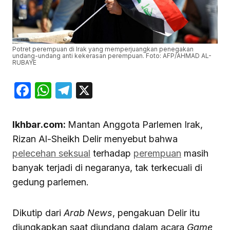
Potret perempuan di Irak yang memperjuangkan penegakan
undang-undang anti kekerasan perempuan. Foto: AFP/AHMAD AL-
RUBAYE
Facebook
WhatsApp
Telegram
X
Ikhbar.com:
Mantan Anggota Parlemen Irak,
Rizan Al-Sheikh Delir menyebut bahwa
pelecehan seksual
terhadap
perempuan
masih
banyak terjadi di negaranya, tak terkecuali di
gedung parlemen.
Dikutip dari
Arab News
, pengakuan Delir itu
diungkapkan saat diundang dalam acara
Game