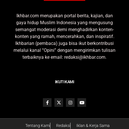
Ikhbar.com merupakan portal berita, kajian, dan
gaya hidup Muslim Indonesia yang mengusung
semangat moderasi demi menghadirkan konten-
konten yang ramah, mencerahkan, dan inspiratif.
Ikhbarian (pembaca) juga bisa ikut berkontribusi
melalui kanal “Opini” dengan mengirimkan tulisan
terbaiknya ke email: redaksi@ikhbar.com.
IKUTI KAMI
Tentang Kami
Redaksi
Iklan & Kerja Sama