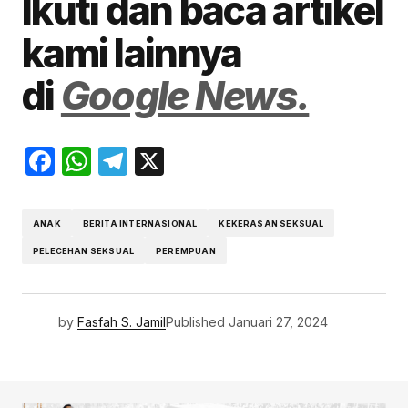
Ikuti dan baca artikel
kami lainnya
di
Google News.
Facebook
WhatsApp
Telegram
X
ANAK
BERITA INTERNASIONAL
KEKERASAN SEKSUAL
PELECEHAN SEKSUAL
PEREMPUAN
by
Fasfah S. Jamil
Published
Januari 27, 2024