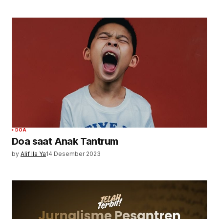
DOA
Doa saat Anak Tantrum
by
Alif Ila Ya
14 Desember 2023