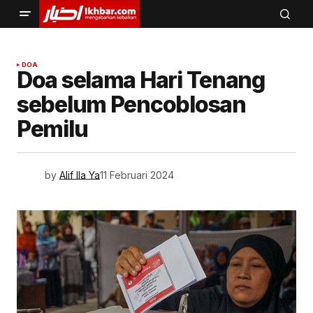
DOA
Doa selama Hari Tenang
sebelum Pencoblosan
Pemilu
by
Alif Ila Ya
11 Februari 2024