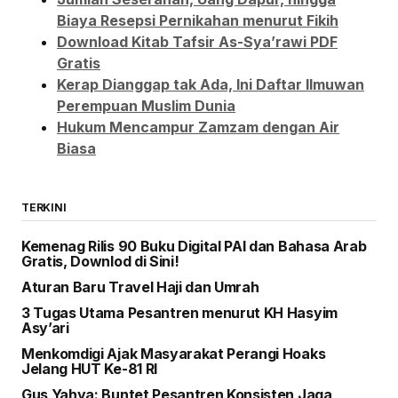
Biaya Resepsi Pernikahan menurut Fikih
Download Kitab Tafsir As-Sya’rawi PDF
Gratis
Kerap Dianggap tak Ada, Ini Daftar Ilmuwan
Perempuan Muslim Dunia
Hukum Mencampur Zamzam dengan Air
Biasa
TERKINI
Kemenag Rilis 90 Buku Digital PAI dan Bahasa Arab
Gratis, Downlod di Sini!
Aturan Baru Travel Haji dan Umrah
3 Tugas Utama Pesantren menurut KH Hasyim
Asy’ari
Menkomdigi Ajak Masyarakat Perangi Hoaks
Jelang HUT Ke-81 RI
Gus Yahya: Buntet Pesantren Konsisten Jaga