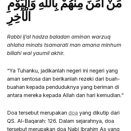
مَنْ آمَنَ مِنْهُمْ بِاللَّهِ وَالْيَوْمِ
الْآخِرِ
Rabbi ij’al hadza baladan aminan warzuq
ahlaha minats tsamarati man amana minhum
billahi wal yaumil akhir.
“Ya Tuhanku, jadikanlah negeri ini negeri yang
aman sentosa dan berikanlah rezeki dari buah-
buahan kepada penduduknya yang beriman di
antara mereka kepada Allah dan hari kemudian.”
Doa tersebut merupakan
doa
yang dikutip dari
QS. Al-Baqarah: 126. Dalam sejarahnya, doa
tersebut merupakan doa Nabi Ibrahim As yang