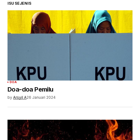
ISU SEJENIS
DOA
Doa-doa Pemilu
by
Arsyil A
26 Januari 2024