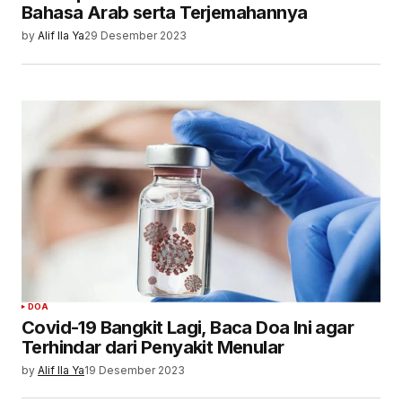
Bahasa Arab serta Terjemahannya
by
Alif Ila Ya
29 Desember 2023
DOA
Covid-19 Bangkit Lagi, Baca Doa Ini agar
Terhindar dari Penyakit Menular
by
Alif Ila Ya
19 Desember 2023