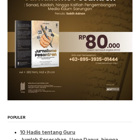
POPULER
10 Hadis tentang Guru
Jumlah Seserahan, Uang Dapur, hingga