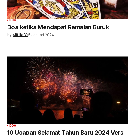
DOA
Doa ketika Mendapat Ramalan Buruk
by
Alif Ila Ya
5 Januari 2024
DOA
10 Ucapan Selamat Tahun Baru 2024 Versi