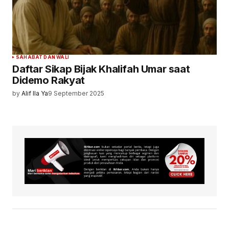
SAHABAT DAN WALI
Daftar Sikap Bijak Khalifah Umar saat
Didemo Rakyat
by
Alif Ila Ya
9 September 2025