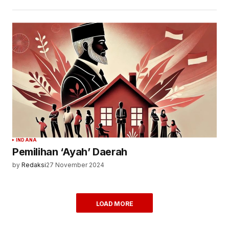
INDANA
Pemilihan ‘Ayah’ Daerah
by
Redaksi
27 November 2024
LOAD MORE