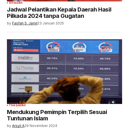
SIYASAH
Jadwal Pelantikan Kepala Daerah Hasil
Pilkada 2024 tanpa Gugatan
by
Fasfah S. Jamil
23 Januari 2025
TSAQAFAH
Mendukung Pemimpin Terpilih Sesuai
Tuntunan Islam
by
Arsyil A
29 November 2024