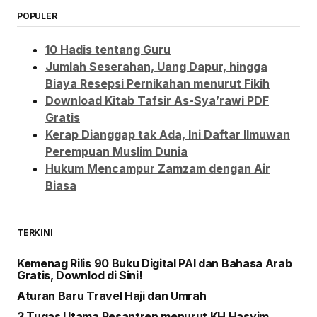
POPULER
10 Hadis tentang Guru
Jumlah Seserahan, Uang Dapur, hingga
Biaya Resepsi Pernikahan menurut Fikih
Download Kitab Tafsir As-Sya’rawi PDF
Gratis
Kerap Dianggap tak Ada, Ini Daftar Ilmuwan
Perempuan Muslim Dunia
Hukum Mencampur Zamzam dengan Air
Biasa
TERKINI
Kemenag Rilis 90 Buku Digital PAI dan Bahasa Arab
Gratis, Downlod di Sini!
Aturan Baru Travel Haji dan Umrah
3 Tugas Utama Pesantren menurut KH Hasyim