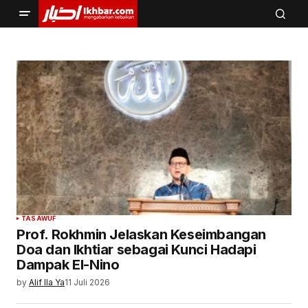
TASAWUF
Prof. Rokhmin Jelaskan Keseimbangan
Doa dan Ikhtiar sebagai Kunci Hadapi
Dampak El-Nino
by
Alif Ila Ya
11 Juli 2026