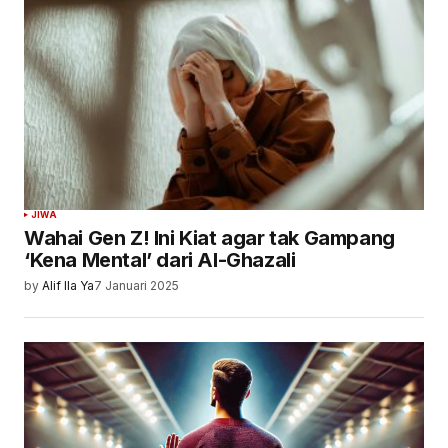
JIWA
Wahai Gen Z! Ini Kiat agar tak Gampang
‘Kena Mental’ dari Al-Ghazali
by
Alif Ila Ya
7 Januari 2025