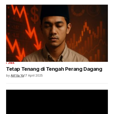
JIWA
Tetap Tenang di Tengah Perang Dagang
by
Alif Ila Ya
17 April 2025