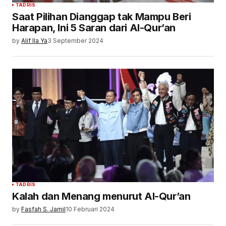
TADRIS
Saat Pilihan Dianggap tak Mampu Beri
Harapan, Ini 5 Saran dari Al-Qur’an
by
Alif Ila Ya
3 September 2024
TADRIS
Kalah dan Menang menurut Al-Qur’an
by
Fasfah S. Jamil
10 Februari 2024