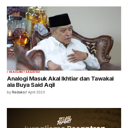
HEADLINE
TSAQAFAH
Analogi Masuk Akal Ikhtiar dan Tawakal
ala Buya Said Aqil
by
Redaksi
1 April 2023