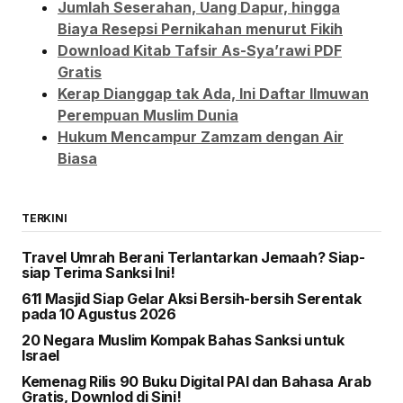
Jumlah Seserahan, Uang Dapur, hingga
Biaya Resepsi Pernikahan menurut Fikih
Download Kitab Tafsir As-Sya’rawi PDF
Gratis
Kerap Dianggap tak Ada, Ini Daftar Ilmuwan
Perempuan Muslim Dunia
Hukum Mencampur Zamzam dengan Air
Biasa
TERKINI
Travel Umrah Berani Terlantarkan Jemaah? Siap-
siap Terima Sanksi Ini!
611 Masjid Siap Gelar Aksi Bersih-bersih Serentak
pada 10 Agustus 2026
20 Negara Muslim Kompak Bahas Sanksi untuk
Israel
Kemenag Rilis 90 Buku Digital PAI dan Bahasa Arab
Gratis, Downlod di Sini!