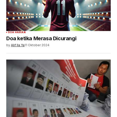
DOA HARIAN
Doa ketika Merasa Dicurangi
by
Alif Ila Ya
11 Oktober 2024