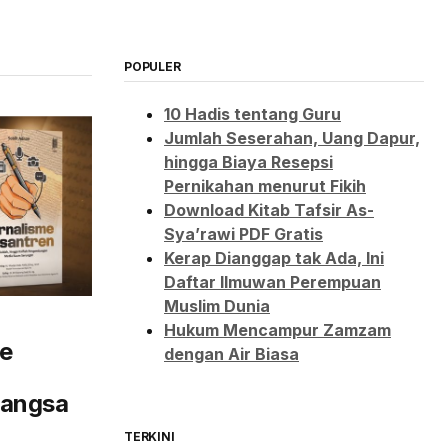
POPULER
10 Hadis tentang Guru
Jumlah Seserahan, Uang Dapur,
hingga Biaya Resepsi
Pernikahan menurut Fikih
Download Kitab Tafsir As-
Sya’rawi PDF Gratis
Kerap Dianggap tak Ada, Ini
Daftar Ilmuwan Perempuan
Muslim Dunia
Hukum Mencampur Zamzam
e
dengan Air Biasa
Bangsa
TERKINI