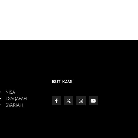
IKUTI KAMI
NISA
TSAQAFAH
SYARIAH