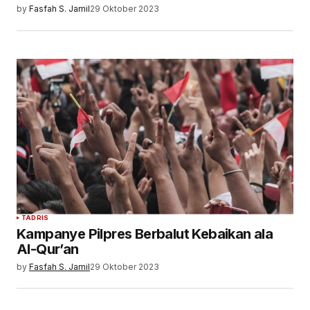
by
Fasfah S. Jamil
29 Oktober 2023
TADRIS
Kampanye Pilpres Berbalut Kebaikan ala
Al-Qur’an
by
Fasfah S. Jamil
29 Oktober 2023