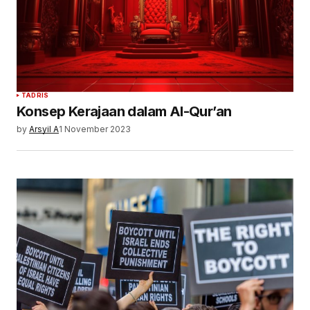
TADRIS
Konsep Kerajaan dalam Al-Qur’an
by
Arsyil A
1 November 2023