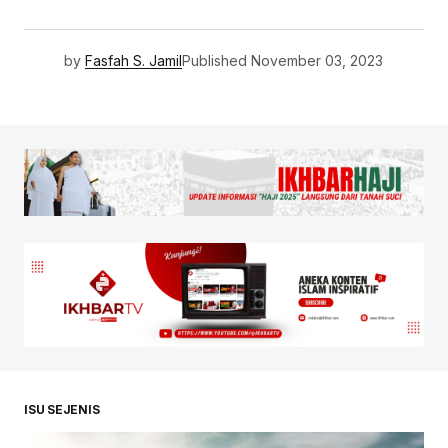
by
Fasfah S. Jamil
Published
November 03, 2023
ISU SEJENIS