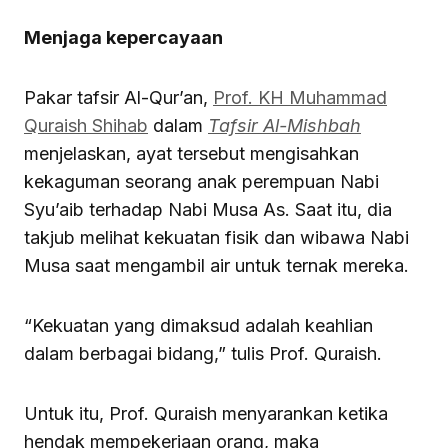
Menjaga kepercayaan
Pakar tafsir Al-Qur’an,
Prof. KH Muhammad
Quraish Shihab
dalam
Tafsir Al-Mishbah
menjelaskan, ayat tersebut mengisahkan
kekaguman seorang anak perempuan Nabi
Syu’aib terhadap Nabi Musa As. Saat itu, dia
takjub melihat kekuatan fisik dan wibawa Nabi
Musa saat mengambil air untuk ternak mereka.
“Kekuatan yang dimaksud adalah keahlian
dalam berbagai bidang,” tulis Prof. Quraish.
Untuk itu, Prof. Quraish menyarankan ketika
hendak mempekerjaan orang, maka