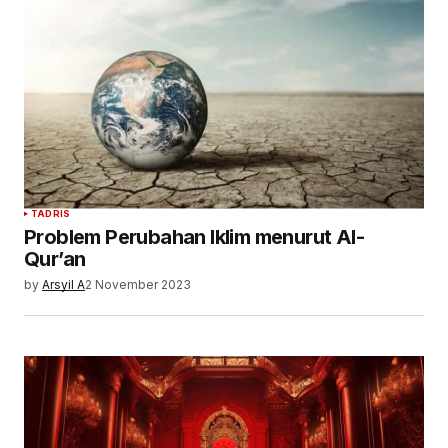
TADRIS
Problem Perubahan Iklim menurut Al-
Qur’an
by
Arsyil A
2 November 2023