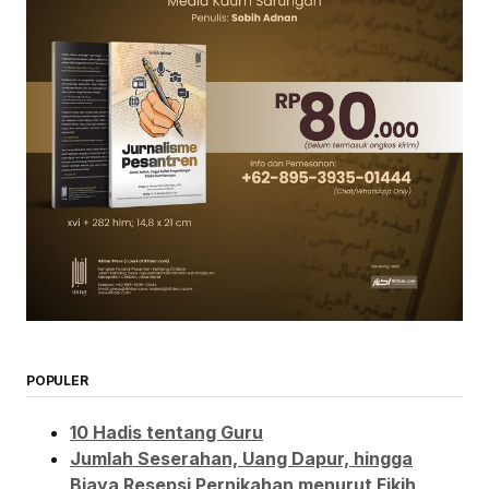
POPULER
10 Hadis tentang Guru
Jumlah Seserahan, Uang Dapur, hingga
Biaya Resepsi Pernikahan menurut Fikih