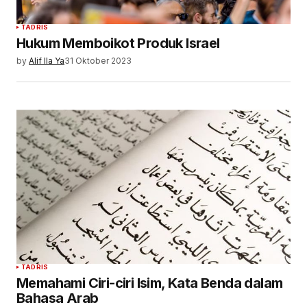
TADRIS
Hukum Memboikot Produk Israel
by
Alif Ila Ya
31 Oktober 2023
TADRIS
Memahami Ciri-ciri Isim, Kata Benda dalam
Bahasa Arab