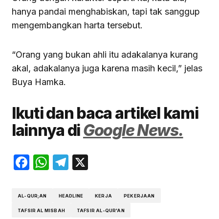
hanya pandai menghabiskan, tapi tak sanggup
mengembangkan harta tersebut.
“Orang yang bukan ahli itu adakalanya kurang
akal, adakalanya juga karena masih kecil,” jelas
Buya Hamka.
Ikuti dan baca artikel kami
lainnya di
Google News.
Facebook
WhatsApp
Telegram
X
AL-QUR;AN
HEADLINE
KERJA
PEKERJAAN
TAFSIR AL MISBAH
TAFSIR AL-QUR'AN