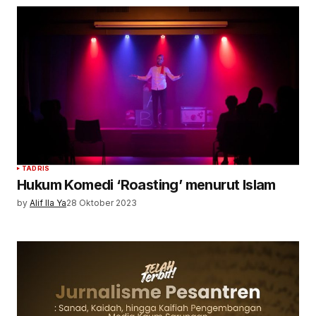
TADRIS
Hukum Komedi ‘Roasting’ menurut Islam
by
Alif Ila Ya
28 Oktober 2023