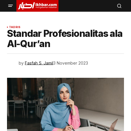
TADRIS
Standar Profesionalitas ala
Al-Qur’an
by
Fasfah S. Jamil
3 November 2023