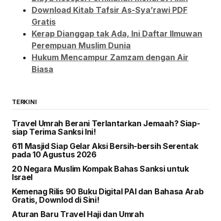
Download Kitab Tafsir As-Sya’rawi PDF
Gratis
Kerap Dianggap tak Ada, Ini Daftar Ilmuwan
Perempuan Muslim Dunia
Hukum Mencampur Zamzam dengan Air
Biasa
TERKINI
Travel Umrah Berani Terlantarkan Jemaah? Siap-
siap Terima Sanksi Ini!
611 Masjid Siap Gelar Aksi Bersih-bersih Serentak
pada 10 Agustus 2026
20 Negara Muslim Kompak Bahas Sanksi untuk
Israel
Kemenag Rilis 90 Buku Digital PAI dan Bahasa Arab
Gratis, Downlod di Sini!
Aturan Baru Travel Haji dan Umrah