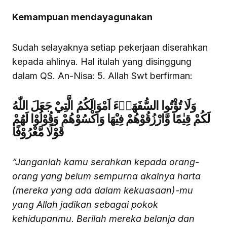
Kemampuan mendayagunakan
Sudah selayaknya setiap pekerjaan diserahkan
kepada ahlinya. Hal itulah yang disinggung
dalam QS. An-Nisa: 5. Allah Swt berfirman:
وَلَا تُؤْتُوا السُّفَهَاۤءَ اَمْوَالَكُمُ الَّتِيْ جَعَلَ اللّٰهُ
لَكُمْ قِيٰمًا وَّارْزُقُوْهُمْ فِيْهَا وَاكْسُوْهُمْ وَقُوْلُوْا لَهُمْ
قَوْلًا مَّعْرُوْفًا
“Janganlah kamu serahkan kepada orang-
orang yang belum sempurna akalnya harta
(mereka yang ada dalam kekuasaan)-mu
yang Allah jadikan sebagai pokok
kehidupanmu. Berilah mereka belanja dan