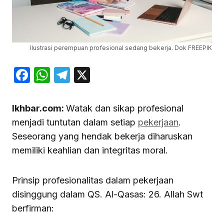
Ilustrasi perempuan profesional sedang bekerja. Dok FREEPIK
Facebook
WhatsApp
Telegram
X
Ikhbar.com:
Watak dan sikap profesional
menjadi tuntutan dalam setiap
pekerjaan
.
Seseorang yang hendak bekerja diharuskan
memiliki keahlian dan integritas moral.
Prinsip profesionalitas dalam pekerjaan
disinggung dalam QS. Al-Qasas: 26. Allah Swt
berfirman: