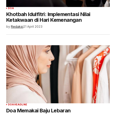
DOA
Khotbah Idulfitri: Implementasi Nilai
Ketakwaan di Hari Kemenangan
by
Redaksi
21 April 2023
DOA
HEADLINE
Doa Memakai Baju Lebaran