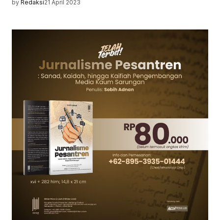
by
Redaksi
21 April 2023