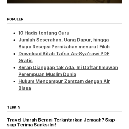
POPULER
10 Hadis tentang Guru
Jumlah Seserahan, Uang Dapur, hingga
Biaya Resepsi Pernikahan menurut Fikih
Download Kitab Tafsir As-Sya’rawi PDF
Gratis
Kerap Dianggap tak Ada, Ini Daftar Ilmuwan
Perempuan Muslim Dunia
Hukum Mencampur Zamzam dengan Air
Biasa
TERKINI
Travel Umrah Berani Terlantarkan Jemaah? Siap-
siap Terima Sanksi Ini!