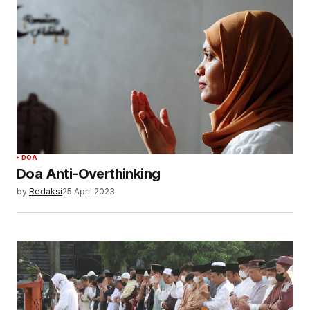
DOA
Doa Anti-Overthinking
by
Redaksi
25 April 2023