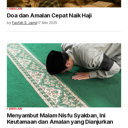
AMALAN
Doa dan Amalan Cepat Naik Haji
by
Fasfah S. Jamil
17 Mei 2025
AMALAN
Menyambut Malam Nisfu Syakban, Ini
Keutamaan dan Amalan yang Dianjurkan