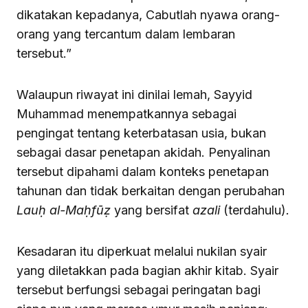
dikatakan kepadanya, Cabutlah nyawa orang-
orang yang tercantum dalam lembaran
tersebut.”
Walaupun riwayat ini dinilai lemah, Sayyid
Muhammad menempatkannya sebagai
pengingat tentang keterbatasan usia, bukan
sebagai dasar penetapan akidah. Penyalinan
tersebut dipahami dalam konteks penetapan
tahunan dan tidak berkaitan dengan perubahan
Lauḥ al-Maḥfūẓ
yang bersifat
azali
(terdahulu)
.
Kesadaran itu diperkuat melalui nukilan syair
yang diletakkan pada bagian akhir kitab. Syair
tersebut berfungsi sebagai peringatan bagi