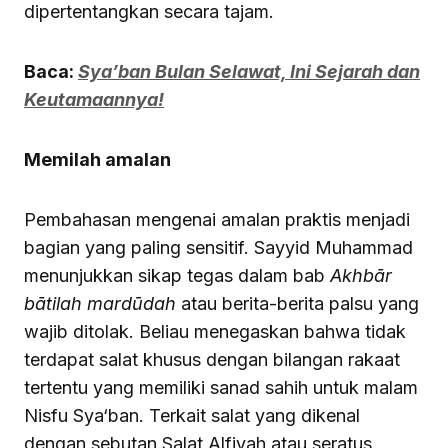
dipertentangkan secara tajam.
Baca:
Sya’ban Bulan Selawat, Ini Sejarah dan
Keutamaannya!
Memilah amalan
Pembahasan mengenai amalan praktis menjadi
bagian yang paling sensitif. Sayyid Muhammad
menunjukkan sikap tegas dalam bab
Akhbār
bātilah mardūdah
atau berita-berita palsu yang
wajib ditolak. Beliau menegaskan bahwa tidak
terdapat salat khusus dengan bilangan rakaat
tertentu yang memiliki sanad sahih untuk malam
Nisfu Sya‘ban. Terkait salat yang dikenal
dengan sebutan Salat Alfiyah atau seratus