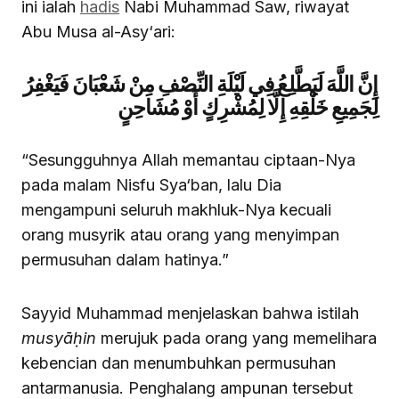
ini ialah
hadis
Nabi Muhammad Saw, riwayat
Abu Musa al-Asy‘ari:
إِنَّ اللَّهَ لَيَطَّلِعُ فِي لَيْلَةِ النِّصْفِ مِنْ شَعْبَانَ فَيَغْفِرُ
لِجَمِيعِ خَلْقِهِ إِلَّا لِمُشْرِكٍ أَوْ مُشَاحِنٍ
“Sesungguhnya Allah memantau ciptaan-Nya
pada malam Nisfu Sya‘ban, lalu Dia
mengampuni seluruh makhluk-Nya kecuali
orang musyrik atau orang yang menyimpan
permusuhan dalam hatinya.”
Sayyid Muhammad menjelaskan bahwa istilah
musyāḥin
merujuk pada orang yang memelihara
kebencian dan menumbuhkan permusuhan
antarmanusia. Penghalang ampunan tersebut