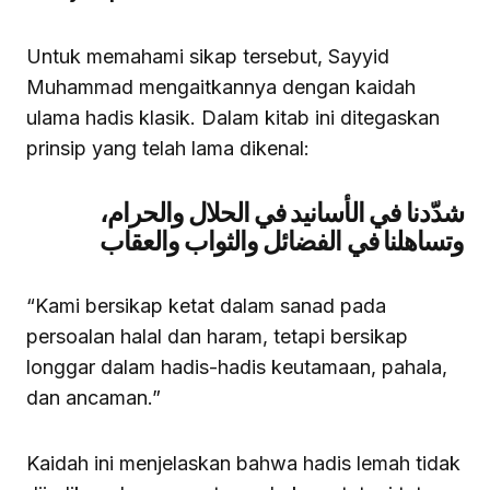
Untuk memahami sikap tersebut, Sayyid
Muhammad mengaitkannya dengan kaidah
ulama hadis klasik. Dalam kitab ini ditegaskan
prinsip yang telah lama dikenal:
شدّدنا
في
الأسانيد في الحلال والحرام،
وتساهلنا في الفضائل والثواب والعقاب
“Kami bersikap ketat dalam sanad pada
persoalan halal dan haram, tetapi bersikap
longgar dalam hadis-hadis keutamaan, pahala,
dan ancaman.”
Kaidah ini menjelaskan bahwa hadis lemah tidak