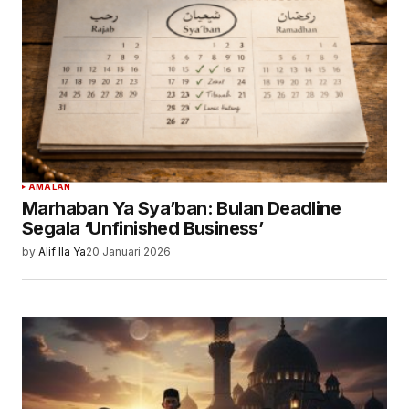
AMALAN
Marhaban Ya Sya’ban: Bulan Deadline
Segala ‘Unfinished Business’
by
Alif Ila Ya
20 Januari 2026