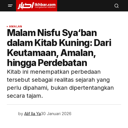
AMALAN
Malam Nisfu Sya‘ban
dalam Kitab Kuning: Dari
Keutamaan, Amalan,
hingga Perdebatan
Kitab ini menempatkan perbedaan
tersebut sebagai realitas sejarah yang
perlu dipahami, bukan dipertentangkan
secara tajam.
by
Alif Ila Ya
30 Januari 2026