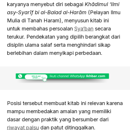
karyanya menyebut diri sebagai
Khādimul ‘Ilmi
asy-Syarīf bi al-Balad al-Harām
(Pelayan Ilmu
Mulia di Tanah Haram), menyusun kitab ini
untuk membahas persoalan
Sya‘ban
secara
terukur. Pendekatan yang dipilih berangkat dari
disiplin ulama salaf serta menghindari sikap
berlebihan dalam menyikapi perbedaan.
Posisi tersebut membuat kitab ini relevan karena
mampu membedakan amalan yang memiliki
dasar dengan praktik yang bersumber dari
riwayat palsu
dan patut ditinggalkan.