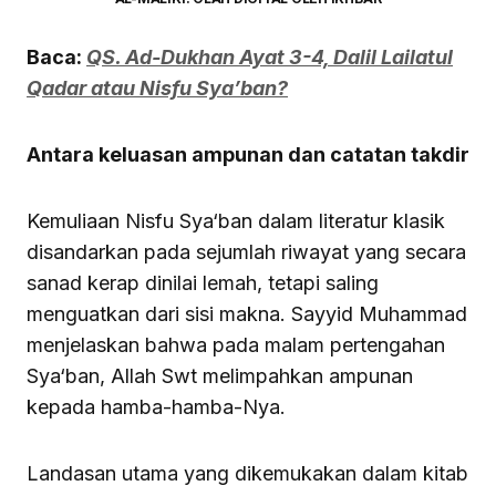
Baca:
QS. Ad-Dukhan Ayat 3-4, Dalil Lailatul
Qadar atau Nisfu Sya’ban?
Antara keluasan ampunan dan catatan takdir
Kemuliaan Nisfu Sya‘ban dalam literatur klasik
disandarkan pada sejumlah riwayat yang secara
sanad kerap dinilai lemah, tetapi saling
menguatkan dari sisi makna. Sayyid Muhammad
menjelaskan bahwa pada malam pertengahan
Sya‘ban, Allah Swt melimpahkan ampunan
kepada hamba-hamba-Nya.
Landasan utama yang dikemukakan dalam kitab