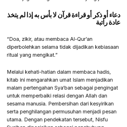
دعاء أو ذكر أو قراءة قرآن لا بأس به إذا لم يتخذ
عادة راتبة
“Doa, zikir, atau membaca Al-Qur’an
diperbolehkan selama tidak dijadikan kebiasaan
ritual yang mengikat.”
Melalui kehati-hatian dalam membaca hadis,
kitab ini mengarahkan umat Islam menjadikan
malam pertengahan Sya‘ban sebagai pengingat
untuk memperbaiki relasi dengan Allah dan
sesama manusia. Pembersihan dari kesyirikan
serta penghilangan permusuhan menjadi pesan
utama. Dengan pendekatan tersebut, Nisfu