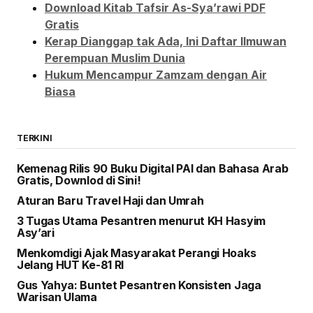
Download Kitab Tafsir As-Sya’rawi PDF
Gratis
Kerap Dianggap tak Ada, Ini Daftar Ilmuwan
Perempuan Muslim Dunia
Hukum Mencampur Zamzam dengan Air
Biasa
TERKINI
Kemenag Rilis 90 Buku Digital PAI dan Bahasa Arab
Gratis, Downlod di Sini!
Aturan Baru Travel Haji dan Umrah
3 Tugas Utama Pesantren menurut KH Hasyim
Asy’ari
Menkomdigi Ajak Masyarakat Perangi Hoaks
Jelang HUT Ke-81 RI
Gus Yahya: Buntet Pesantren Konsisten Jaga
Warisan Ulama