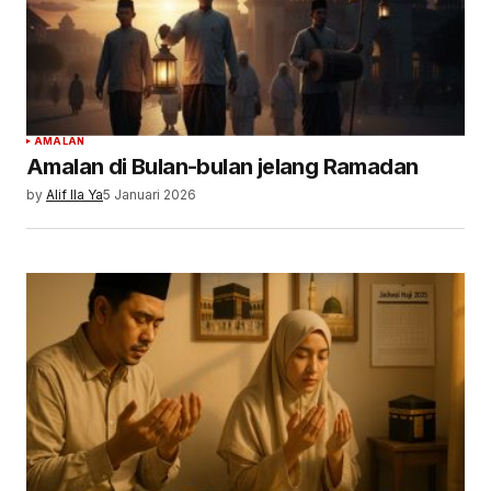
AMALAN
Amalan di Bulan-bulan jelang Ramadan
by
Alif Ila Ya
5 Januari 2026