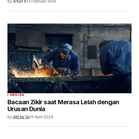
by
Arsyil A
13 Februari 2025
AMALAN
Bacaan Zikir saat Merasa Lelah dengan
Urusan Dunia
by
Alif Ila Ya
20 April 2024