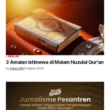
AMALAN
3 Amalan Istimewa di Malam Nuzulul Qur’an
by
Deon SN
20 Maret 2024