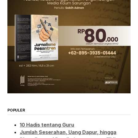
POPULER
10 Hadis tentang Guru
Jumlah Seserahan, Uang Dapur, hingga