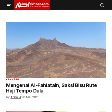
AKHBAR
Mengenal Al-Fahlatain, Saksi Bisu Rute
Haji Tempo Dulu
by
Arsyil A
30 Mei 2025