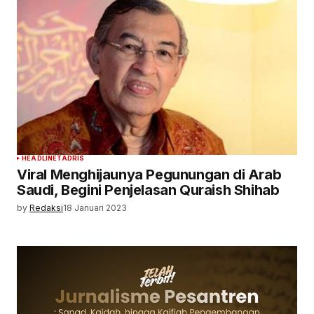
HEADLINE
TADRIS
Viral Menghijaunya Pegunungan di Arab
Saudi, Begini Penjelasan Quraish Shihab
by
Redaksi
18 Januari 2023