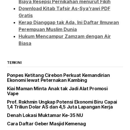
Biaya Resepsi Pernikahan menurut Fikih
Download Kitab Tafsir As-Sya’rawi PDF
Gratis
Kerap Dianggap tak Ada, Ini Daftar Ilmuwan
Perempuan Muslim Dunia
Hukum Mencampur Zamzam dengan Air
Biasa
TERKINI
Ponpes Ketitang Cirebon Perkuat Kemandirian
Ekonomi lewat Peternakan Kambing
Kiai Maman Minta Anak tak Jadi Alat Promosi
Vape
Prof. Rokhmin Ungkap Potensi Ekonomi Biru Capai
1,4 Triliun Dolar AS dan 4,5 Juta Lapangan Kerja
Denah Lokasi Muktamar Ke-35 NU
Cara Daftar Geber Masjid Kemenag