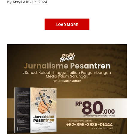
by
Arsyil A
18 Juni 2024
LOAD MORE