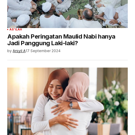
AS'ILAH
Apakah Peringatan Maulid Nabi hanya
Jadi Panggung Laki-laki?
by
Arsyil A
17 September 2024