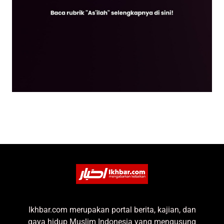
Ikhbar.com merupakan portal berita, kajian, dan
gaya hidup Muslim Indonesia yang mengusung