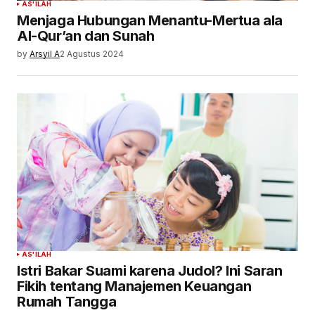
AS'ILAH
Menjaga Hubungan Menantu-Mertua ala
Al-Qur’an dan Sunah
by
Arsyil A
2 Agustus 2024
AS'ILAH
Istri Bakar Suami karena Judol? Ini Saran
Fikih tentang Manajemen Keuangan
Rumah Tangga