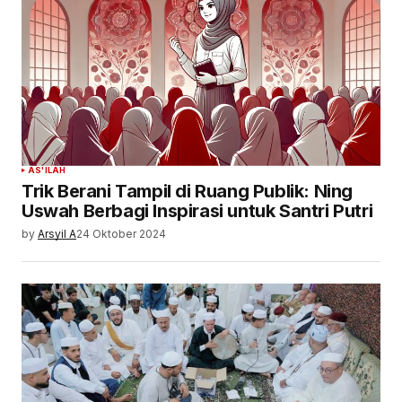
AS'ILAH
Trik Berani Tampil di Ruang Publik: Ning
Uswah Berbagi Inspirasi untuk Santri Putri
by
Arsyil A
24 Oktober 2024