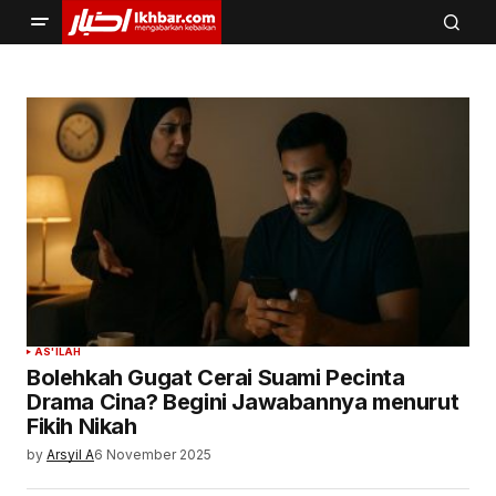
AS'ILAH
Bolehkah Gugat Cerai Suami Pecinta
Drama Cina? Begini Jawabannya menurut
Fikih Nikah
by
Arsyil A
6 November 2025