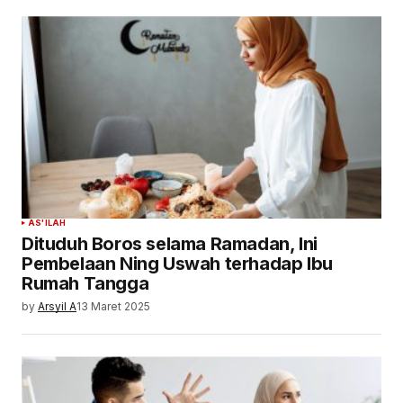
AS'ILAH
Dituduh Boros selama Ramadan, Ini
Pembelaan Ning Uswah terhadap Ibu
Rumah Tangga
by
Arsyil A
13 Maret 2025