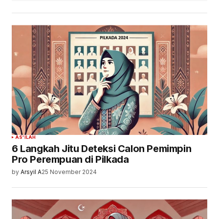
AS'ILAH
6 Langkah Jitu Deteksi Calon Pemimpin
Pro Perempuan di Pilkada
by
Arsyil A
25 November 2024