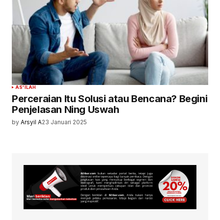
AS'ILAH
Perceraian Itu Solusi atau Bencana? Begini
Penjelasan Ning Uswah
by
Arsyil A
23 Januari 2025