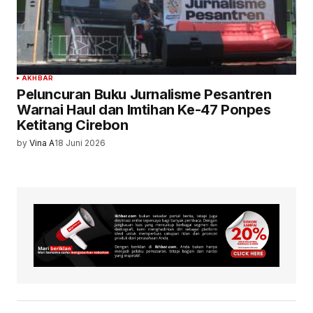
AKHBAR
Peluncuran Buku Jurnalisme Pesantren
Warnai Haul dan Imtihan Ke-47 Ponpes
Ketitang Cirebon
by
Vina A
18 Juni 2026