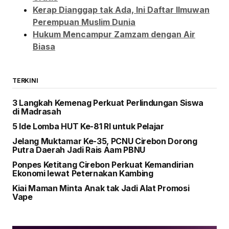
Kerap Dianggap tak Ada, Ini Daftar Ilmuwan
Perempuan Muslim Dunia
Hukum Mencampur Zamzam dengan Air
Biasa
TERKINI
3 Langkah Kemenag Perkuat Perlindungan Siswa
di Madrasah
5 Ide Lomba HUT Ke-81 RI untuk Pelajar
Jelang Muktamar Ke-35, PCNU Cirebon Dorong
Putra Daerah Jadi Rais Aam PBNU
Ponpes Ketitang Cirebon Perkuat Kemandirian
Ekonomi lewat Peternakan Kambing
Kiai Maman Minta Anak tak Jadi Alat Promosi
Vape