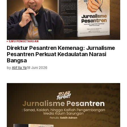
ILMU PENGETAHUAN
Direktur Pesantren Kemenag: Jurnalisme
Pesantren Perkuat Kedaulatan Narasi
Bangsa
by
Alif Ila Ya
18 Juni 2026