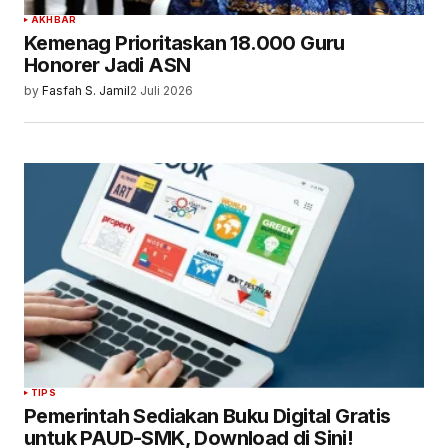
AKHBAR
Kemenag Prioritaskan 18.000 Guru
Honorer Jadi ASN
by
Fasfah S. Jamil
2 Juli 2026
TIPS
Pemerintah Sediakan Buku Digital Gratis
untuk PAUD-SMK, Download di Sini!