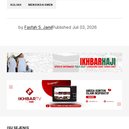
KULIAH
MENDIKDASMEN
by
Fasfah S. Jamil
Published
Juli 03, 2026
ISU SEJENIS