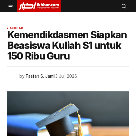
AKHBAR
Kemendikdasmen Siapkan
Beasiswa Kuliah S1 untuk
150 Ribu Guru
by
Fasfah S. Jamil
3 Juli 2026