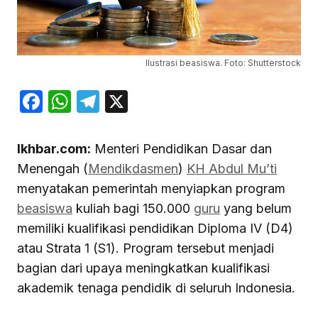
Ilustrasi beasiswa. Foto: Shutterstock
Facebook
WhatsApp
Telegram
X
Ikhbar.com:
Menteri Pendidikan Dasar dan
Menengah (
Mendikdasmen
)
KH Abdul Mu’ti
menyatakan pemerintah menyiapkan program
beasiswa
kuliah bagi 150.000
guru
yang belum
memiliki kualifikasi pendidikan Diploma IV (D4)
atau Strata 1 (S1). Program tersebut menjadi
bagian dari upaya meningkatkan kualifikasi
akademik tenaga pendidik di seluruh Indonesia.