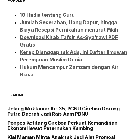
POPULER
10 Hadis tentang Guru
Jumlah Seserahan, Uang Dapur, hingga
Biaya Resepsi Pernikahan menurut Fikih
Download Kitab Tafsir As-Sya’rawi PDF
Gratis
Kerap Dianggap tak Ada, Ini Daftar Ilmuwan
Perempuan Muslim Dunia
Hukum Mencampur Zamzam dengan Air
Biasa
TERKINI
Jelang Muktamar Ke-35, PCNU Cirebon Dorong
Putra Daerah Jadi Rais Aam PBNU
Ponpes Ketitang Cirebon Perkuat Kemandirian
Ekonomi lewat Peternakan Kambing
Kiai Maman Minta Anak tak Jadi Alat Promosi