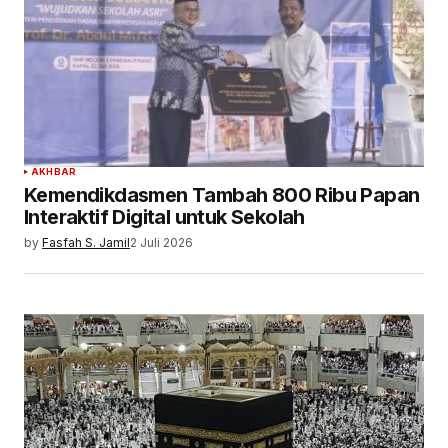
AKHBAR
Kemendikdasmen Tambah 800 Ribu Papan
Interaktif Digital untuk Sekolah
by
Fasfah S. Jamil
2 Juli 2026