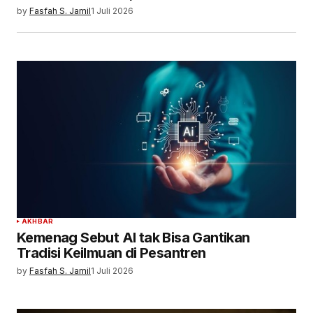
by
Fasfah S. Jamil
1 Juli 2026
AKHBAR
Kemenag Sebut AI tak Bisa Gantikan
Tradisi Keilmuan di Pesantren
by
Fasfah S. Jamil
1 Juli 2026