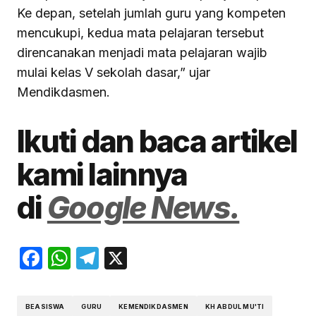
Ke depan, setelah jumlah guru yang kompeten
mencukupi, kedua mata pelajaran tersebut
direncanakan menjadi mata pelajaran wajib
mulai kelas V sekolah dasar,” ujar
Mendikdasmen.
Ikuti dan baca artikel
kami lainnya
di
Google News.
Facebook
WhatsApp
Telegram
X
BEASISWA
GURU
KEMENDIKDASMEN
KH ABDUL MU'TI