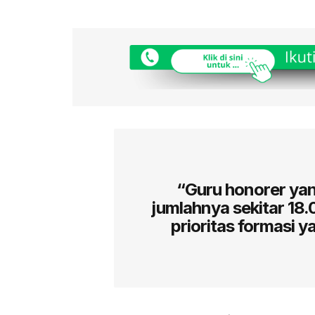
“Guru honorer yan
jumlahnya sekitar 18
prioritas formasi 