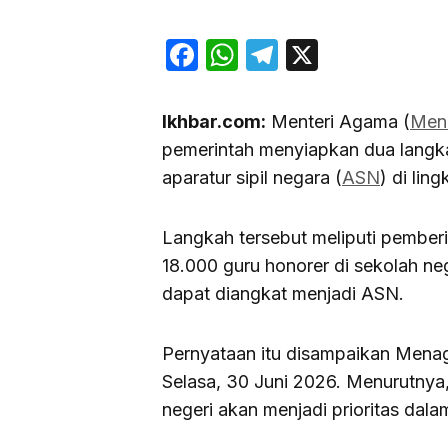
Facebook
WhatsApp
Telegram
X
Ikhbar.com:
Menteri Agama (
Men
pemerintah menyiapkan dua langk
aparatur sipil negara (
ASN
) di li
Langkah tersebut meliputi pemberia
18.000 guru honorer di sekolah neg
dapat diangkat menjadi ASN.
Pernyataan itu disampaikan Menag 
Selasa, 30 Juni 2026. Menurutnya,
negeri akan menjadi prioritas dal