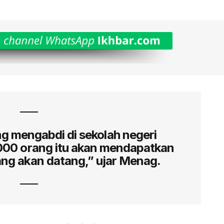
g mengabdi di sekolah negeri
.000 orang itu akan mendapatkan
yang akan datang,” ujar Menag.