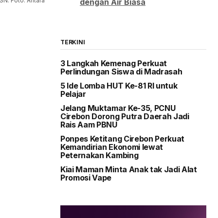
ASN. Foto: Antara
dengan Air Biasa
TERKINI
3 Langkah Kemenag Perkuat
Perlindungan Siswa di Madrasah
5 Ide Lomba HUT Ke-81 RI untuk
Pelajar
Jelang Muktamar Ke-35, PCNU
Cirebon Dorong Putra Daerah Jadi
Rais Aam PBNU
Ponpes Ketitang Cirebon Perkuat
Kemandirian Ekonomi lewat
Peternakan Kambing
Kiai Maman Minta Anak tak Jadi Alat
Promosi Vape