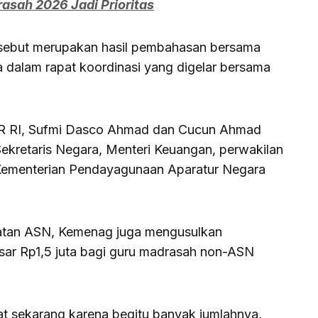
sah 2026 Jadi Prioritas
rsebut merupakan hasil pembahasan bersama
 dalam rapat koordinasi yang digelar bersama
DPR RI, Sufmi Dasco Ahmad dan Cucun Ahmad
 Sekretaris Negara, Menteri Keuangan, perwakilan
 Kementerian Pendayagunaan Aparatur Negara
atan ASN, Kemenag juga mengusulkan
sar Rp1,5 juta bagi guru madrasah non-ASN
at sekarang karena begitu banyak jumlahnya,