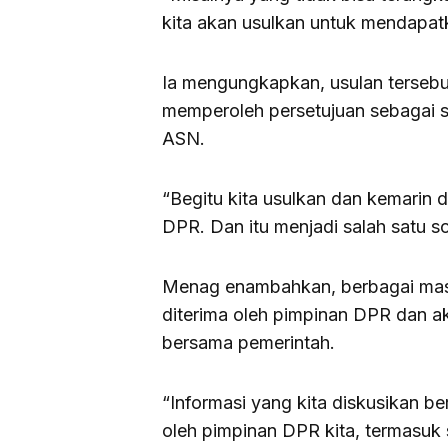
kita akan usulkan untuk mendapatka
Ia mengungkapkan, usulan tersebu
memperoleh persetujuan sebagai sa
ASN.
“Begitu kita usulkan dan kemarin 
DPR. Dan itu menjadi salah satu so
Menag enambahkan, berbagai masu
diterima oleh pimpinan DPR dan a
bersama pemerintah.
“Informasi yang kita diskusikan 
oleh pimpinan DPR kita, termasuk 