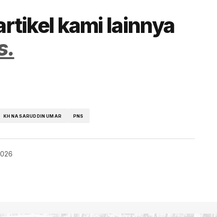
artikel kami lainnya
s.
KH NASARUDDIN UMAR
PNS
2026