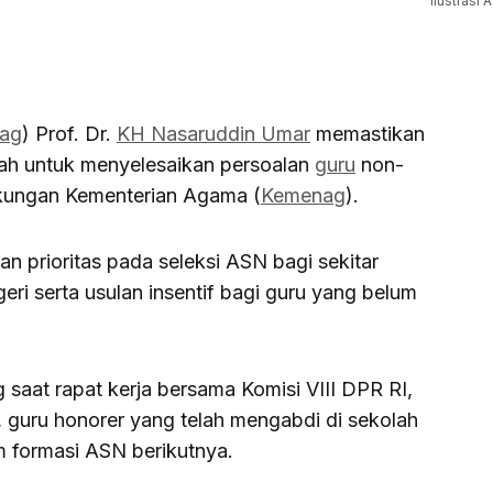
Ilustrasi 
ag
) Prof. Dr.
KH Nasaruddin Umar
memastikan
ah untuk menyelesaikan persoalan
guru
non-
ngkungan Kementerian Agama (
Kemenag
).
n prioritas pada seleksi ASN bagi sekitar
eri serta usulan insentif bagi guru yang belum
saat rapat kerja bersama Komisi VIII DPR RI,
 guru honorer yang telah mengabdi di sekolah
am formasi ASN berikutnya.