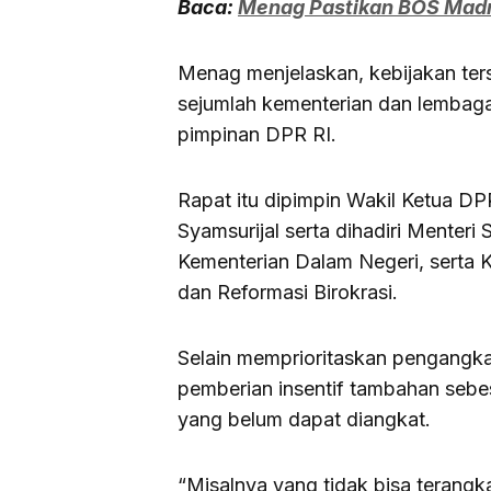
Baca:
Menag Pastikan BOS Madra
Menag menjelaskan, kebijakan te
sejumlah kementerian dan lembaga
pimpinan DPR RI.
Rapat itu dipimpin Wakil Ketua 
Syamsurijal serta dihadiri Menteri
Kementerian Dalam Negeri, serta
dan Reformasi Birokrasi.
Selain memprioritaskan pengangk
pemberian insentif tambahan sebe
yang belum dapat diangkat.
“Misalnya yang tidak bisa terangk