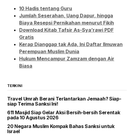
10 Hadis tentang Guru
Jumlah Seserahan, Uang Dapur, hingga
Biaya Resepsi Pernikahan menurut Fikih
Download Kitab Tafsir As-Sya’rawi PDF
Gratis
Kerap Dianggap tak Ada, Ini Daftar Ilmuwan
Perempuan Muslim Dunia
Hukum Mencampur Zamzam dengan Air
Biasa
TERKINI
Travel Umrah Berani Terlantarkan Jemaah? Siap-
siap Terima Sanksi Ini!
611 Masjid Siap Gelar Aksi Bersih-bersih Serentak
pada 10 Agustus 2026
20 Negara Muslim Kompak Bahas Sanksi untuk
Israel