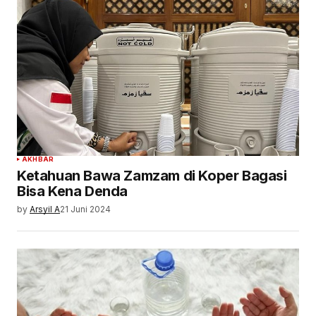
AKHBAR
Ketahuan Bawa Zamzam di Koper Bagasi
Bisa Kena Denda
by
Arsyil A
21 Juni 2024