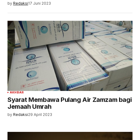
by
Redaksi
17 Juni 2023
AKHBAR
Syarat Membawa Pulang Air Zamzam bagi
Jemaah Umrah
by
Redaksi
29 April 2023