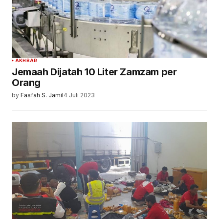
AKHBAR
Jemaah Dijatah 10 Liter Zamzam per
Orang
by
Fasfah S. Jamil
4 Juli 2023