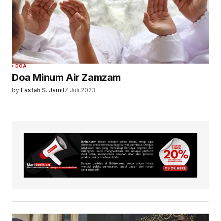
DOA
Doa Minum Air Zamzam
by
Fasfah S. Jamil
7 Juli 2023