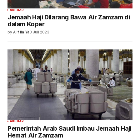
AKHBAR
Jemaah Haji Dilarang Bawa Air Zamzam di
dalam Koper
by
Alif Ila Ya
3 Juli 2023
AKHBAR
Pemerintah Arab Saudi Imbau Jemaah Haji
Hemat Air Zamzam