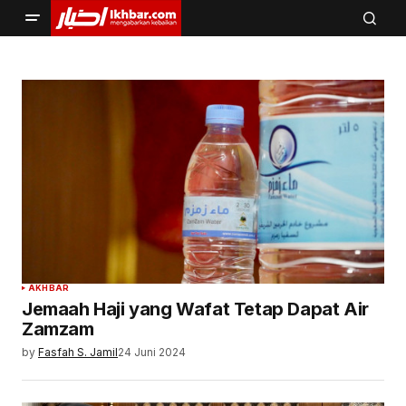
AKHBAR
Jemaah Haji yang Wafat Tetap Dapat Air
Zamzam
by
Fasfah S. Jamil
24 Juni 2024