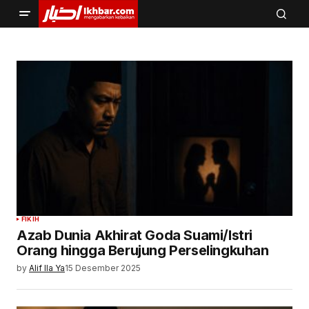
FIKIH
Azab Dunia Akhirat Goda Suami/Istri
Orang hingga Berujung Perselingkuhan
by
Alif Ila Ya
15 Desember 2025