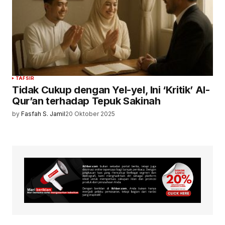
TAFSIR
Tidak Cukup dengan Yel-yel, Ini ‘Kritik’ Al-
Qur’an terhadap Tepuk Sakinah
by
Fasfah S. Jamil
20 Oktober 2025