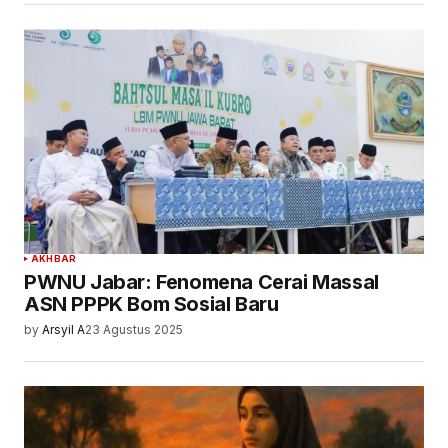
AKHBAR
PWNU Jabar: Fenomena Cerai Massal
ASN PPPK Bom Sosial Baru
by
Arsyil A
23 Agustus 2025