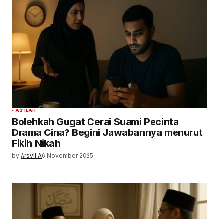
AS'ILAH
Bolehkah Gugat Cerai Suami Pecinta
Drama Cina? Begini Jawabannya menurut
Fikih Nikah
by
Arsyil A
6 November 2025