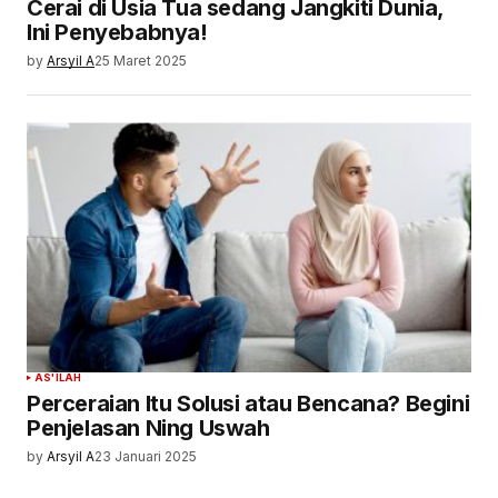
Cerai di Usia Tua sedang Jangkiti Dunia,
Ini Penyebabnya!
by
Arsyil A
25 Maret 2025
AS'ILAH
Perceraian Itu Solusi atau Bencana? Begini
Penjelasan Ning Uswah
by
Arsyil A
23 Januari 2025