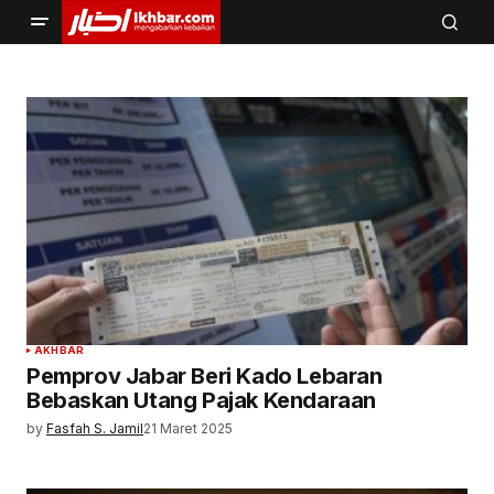
AKHBAR
Pemprov Jabar Beri Kado Lebaran
Bebaskan Utang Pajak Kendaraan
by
Fasfah S. Jamil
21 Maret 2025