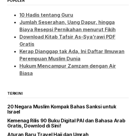
POPULER
10 Hadis tentang Guru
Jumlah Seserahan, Uang Dapur, hingga
Biaya Resepsi Pernikahan menurut Fikih
Download Kitab Tafsir As-Sya’rawi PDF
Gratis
Kerap Dianggap tak Ada, Ini Daftar Ilmuwan
Perempuan Muslim Dunia
Hukum Mencampur Zamzam dengan Air
Biasa
TERKINI
20 Negara Muslim Kompak Bahas Sanksi untuk
Israel
Kemenag Rilis 90 Buku Digital PAI dan Bahasa Arab
Gratis, Downlod di Sini!
Aturan Baru Travel Haji dan Umrah