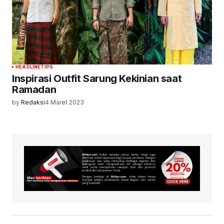
HEADLINE
TIPS
Inspirasi Outfit Sarung Kekinian saat
Ramadan
by
Redaksi
4 Maret 2023