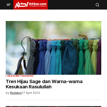
HEADLINE
TSAQAFAH
Tren Hijau Sage dan Warna-warna
Kesukaan Rasulullah
by
Redaksi
27 April 2023