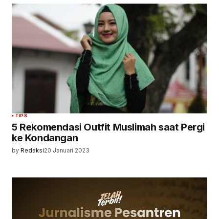
TIPS
5 Rekomendasi Outfit Muslimah saat Pergi
ke Kondangan
by
Redaksi
20 Januari 2023