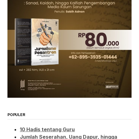
POPULER
10 Hadis tentang Guru
Jumlah Seserahan, Uang Dapur, hingga