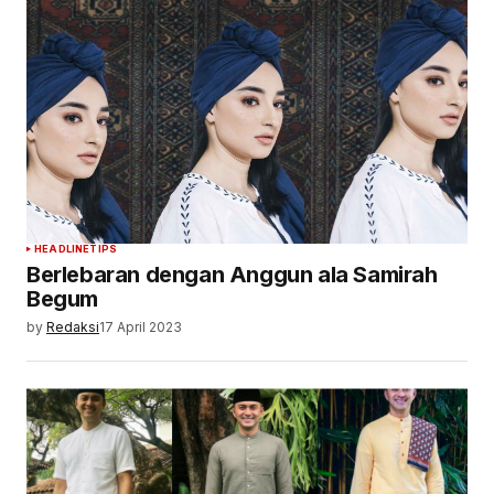
HEADLINE
TIPS
Berlebaran dengan Anggun ala Samirah
Begum
by
Redaksi
17 April 2023