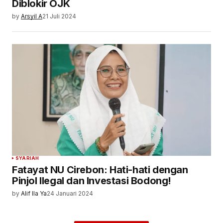
Diblokir OJK
by
Arsyil A
21 Juli 2024
SYARIAH
Fatayat NU Cirebon: Hati-hati dengan
Pinjol Ilegal dan Investasi Bodong!
by
Alif Ila Ya
24 Januari 2024