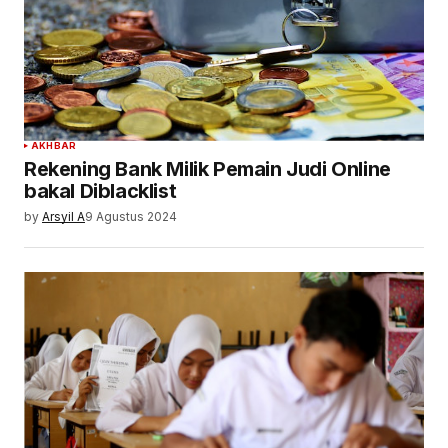
AKHBAR
Rekening Bank Milik Pemain Judi Online
bakal Diblacklist
by
Arsyil A
9 Agustus 2024