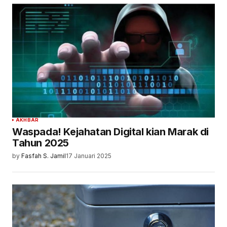
AKHBAR
Waspada! Kejahatan Digital kian Marak di
Tahun 2025
by
Fasfah S. Jamil
17 Januari 2025