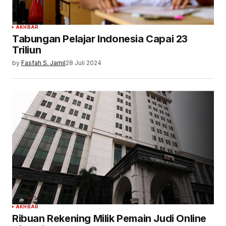
AKHBAR
Tabungan Pelajar Indonesia Capai 23
Triliun
by
Fasfah S. Jamil
28 Juli 2024
AKHBAR
Ribuan Rekening Milik Pemain Judi Online