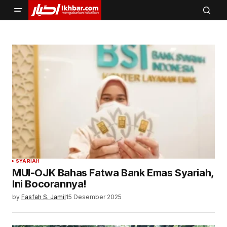
SYARIAH
MUI-OJK Bahas Fatwa Bank Emas Syariah,
Ini Bocorannya!
by
Fasfah S. Jamil
15 Desember 2025