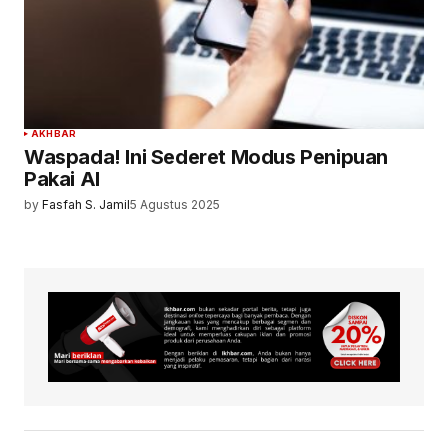
AKHBAR
Waspada! Ini Sederet Modus Penipuan
Pakai AI
by
Fasfah S. Jamil
5 Agustus 2025