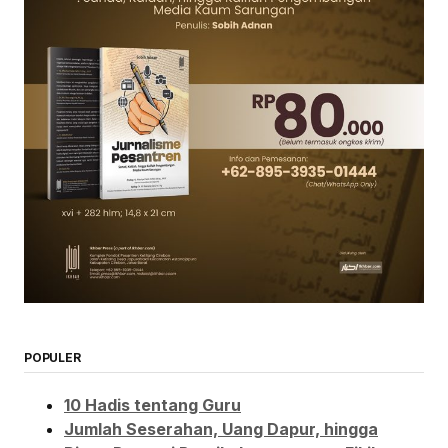
POPULER
10 Hadis tentang Guru
Jumlah Seserahan, Uang Dapur, hingga