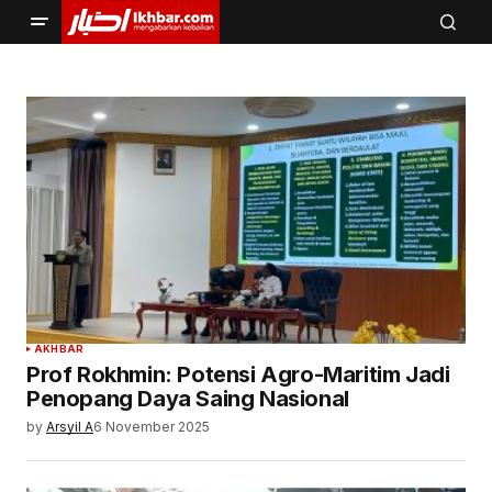
AKHBAR
Prof Rokhmin: Potensi Agro-Maritim Jadi
Penopang Daya Saing Nasional
by
Arsyil A
6 November 2025