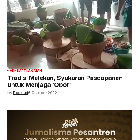
AKHBAR
TSAQAFAH
Tradisi Melekan, Syukuran Pascapanen
untuk Menjaga ‘Obor’
by
Redaksi
6 Oktober 2022