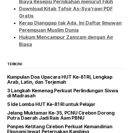
Biaya Resepsi Pernikahan menurut Fikih
Download Kitab Tafsir As-Sya’rawi PDF
Gratis
Kerap Dianggap tak Ada, Ini Daftar Ilmuwan
Perempuan Muslim Dunia
Hukum Mencampur Zamzam dengan Air
Biasa
TERKINI
Kumpulan Doa Upacara HUT Ke-81 RI, Lengkap
Arab, Latin, dan Terjemah
3 Langkah Kemenag Perkuat Perlindungan Siswa
di Madrasah
5 Ide Lomba HUT Ke-81 RI untuk Pelajar
Jelang Muktamar Ke-35, PCNU Cirebon Dorong
Putra Daerah Jadi Rais Aam PBNU
Ponpes Ketitang Cirebon Perkuat Kemandirian
Ekonomi lewat Peternakan Kambing