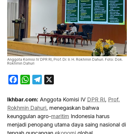
Anggota Komisi IV DPR RI, Prof. Dr. Ir. H. Rokhmin Dahuri. Foto: Dok.
Rokhmin Dahuri
Facebook
WhatsApp
Telegram
X
Ikhbar.com:
Anggota Komisi IV
DPR RI
,
Prof.
Rokhmin Dahuri
, menegaskan bahwa
keunggulan agro-
maritim
Indonesia harus
menjadi penopang utama daya saing nasional di
tengah guncangan
ekonomi
global.