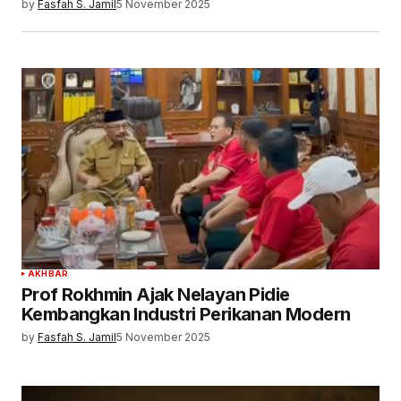
by
Fasfah S. Jamil
5 November 2025
AKHBAR
Prof Rokhmin Ajak Nelayan Pidie
Kembangkan Industri Perikanan Modern
by
Fasfah S. Jamil
5 November 2025