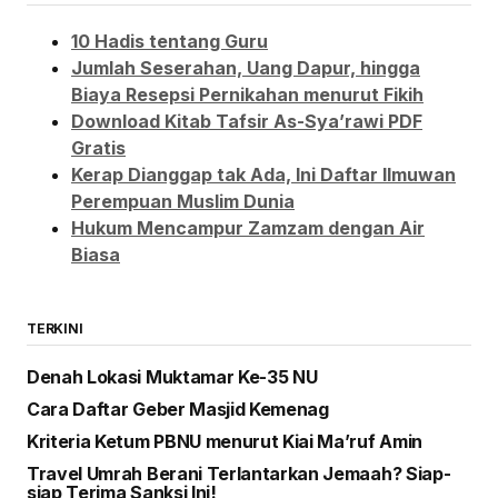
10 Hadis tentang Guru
Jumlah Seserahan, Uang Dapur, hingga
Biaya Resepsi Pernikahan menurut Fikih
Download Kitab Tafsir As-Sya’rawi PDF
Gratis
Kerap Dianggap tak Ada, Ini Daftar Ilmuwan
Perempuan Muslim Dunia
Hukum Mencampur Zamzam dengan Air
Biasa
TERKINI
Denah Lokasi Muktamar Ke-35 NU
Cara Daftar Geber Masjid Kemenag
Kriteria Ketum PBNU menurut Kiai Ma’ruf Amin
Travel Umrah Berani Terlantarkan Jemaah? Siap-
siap Terima Sanksi Ini!