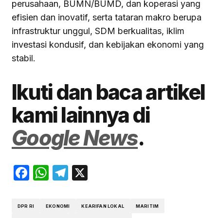
perusahaan, BUMN/BUMD, dan koperasi yang
efisien dan inovatif, serta tataran makro berupa
infrastruktur unggul, SDM berkualitas, iklim
investasi kondusif, dan kebijakan ekonomi yang
stabil.
Ikuti dan baca artikel
kami lainnya di
Google News
.
Facebook
WhatsApp
Telegram
X
DPR RI
EKONOMI
KEARIFAN LOKAL
MARITIM