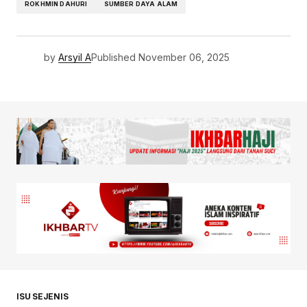
ROKHMIN DAHURI
SUMBER DAYA ALAM
by
Arsyil A
Published
November 06, 2025
ISU SEJENIS