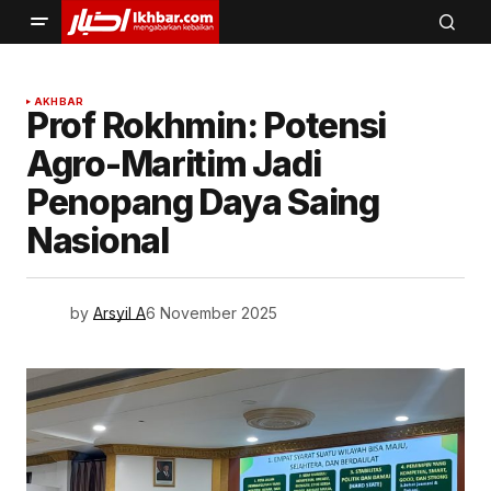
AKHBAR
Prof Rokhmin: Potensi
Agro-Maritim Jadi
Penopang Daya Saing
Nasional
by
Arsyil A
6 November 2025