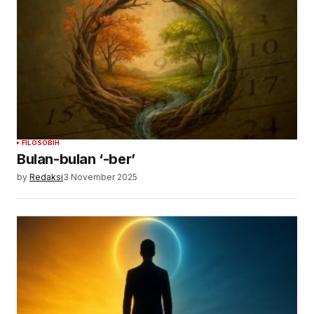
FILOSOBIH
Bulan-bulan ‘-ber’
by
Redaksi
3 November 2025