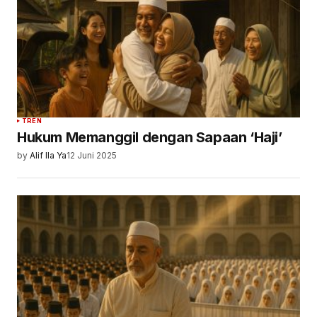
TREN
Hukum Memanggil dengan Sapaan ‘Haji’
by
Alif Ila Ya
12 Juni 2025