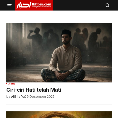
JIWA
Ciri-ciri Hati telah Mati
by
Alif Ila Ya
29 Desember 2025