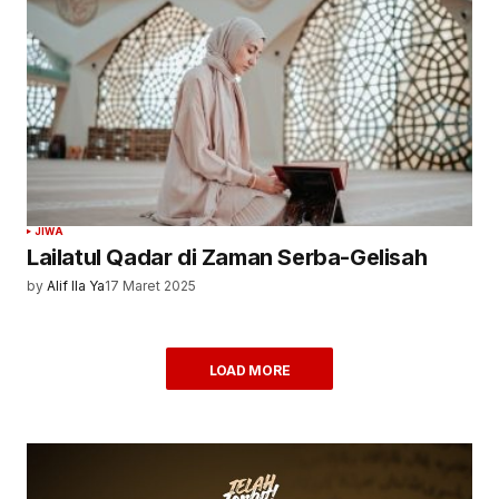
JIWA
Lailatul Qadar di Zaman Serba-Gelisah
by
Alif Ila Ya
17 Maret 2025
LOAD MORE