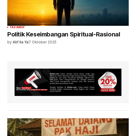
TASAWUF
Politik Keseimbangan Spiritual-Rasional
by
Alif Ila Ya
7 Oktober 2025