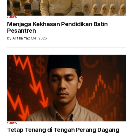
JIWA
Menjaga Kekhasan Pendidikan Batin
Pesantren
by
Alif Ila Ya
2 Mei 2025
JIWA
Tetap Tenang di Tengah Perang Dagang