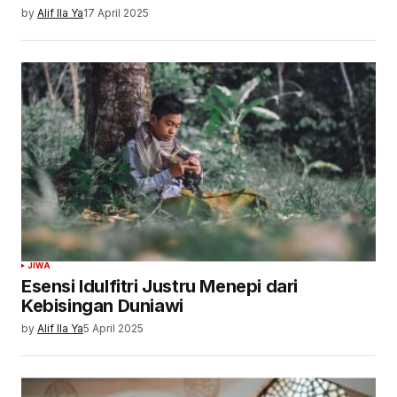
by
Alif Ila Ya
17 April 2025
JIWA
Esensi Idulfitri Justru Menepi dari
Kebisingan Duniawi
by
Alif Ila Ya
5 April 2025