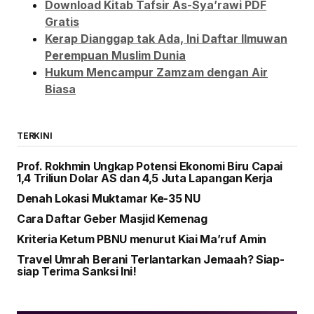
Download Kitab Tafsir As-Sya’rawi PDF
Gratis
Kerap Dianggap tak Ada, Ini Daftar Ilmuwan
Perempuan Muslim Dunia
Hukum Mencampur Zamzam dengan Air
Biasa
TERKINI
Prof. Rokhmin Ungkap Potensi Ekonomi Biru Capai
1,4 Triliun Dolar AS dan 4,5 Juta Lapangan Kerja
Denah Lokasi Muktamar Ke-35 NU
Cara Daftar Geber Masjid Kemenag
Kriteria Ketum PBNU menurut Kiai Ma’ruf Amin
Travel Umrah Berani Terlantarkan Jemaah? Siap-
siap Terima Sanksi Ini!