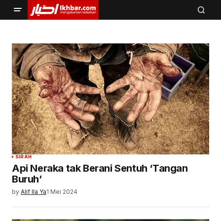
SIRAH
Api Neraka tak Berani Sentuh ‘Tangan
Buruh’
by
Alif Ila Ya
1 Mei 2024