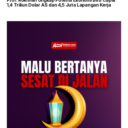
Prof. Rokhmin Ungkap Potensi Ekonomi Biru Capai
1,4 Triliun Dolar AS dan 4,5 Juta Lapangan Kerja