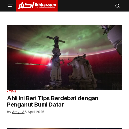
TIPS
Ahli Ini Beri Tips Berdebat dengan
Penganut Bumi Datar
by
Arsyil A
6 April 2025