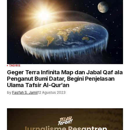
TADRIS
Geger Terra Infinita Map dan Jabal Qaf ala
Penganut Bumi Datar, Begini Penjelasan
Ulama Tafsir Al-Qur’an
by
Fasfah S. Jamil
12 Agustus 2023