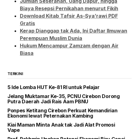
Jumlah Seserahan, Uang Dapur, hingga
Biaya Resepsi Pernikahan menurut Fikih
Download Kitab Tafsir As-Sya’rawi PDF
Gratis
Kerap Dianggap tak Ada, Ini Daftar Ilmuwan
Perempuan Muslim Dunia
Hukum Mencampur Zamzam dengan Air
Biasa
TERKINI
5 Ide Lomba HUT Ke-81 RI untuk Pelajar
Jelang Muktamar Ke-35, PCNU Cirebon Dorong
Putra Daerah Jadi Rais Aam PBNU
Ponpes Ketitang Cirebon Perkuat Kemandirian
Ekonomi lewat Peternakan Kambing
Kiai Maman Minta Anak tak Jadi Alat Promosi
Vape