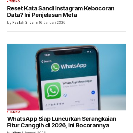
TEKNO
Reset Kata Sandi Instagram Kebocoran
Data? Ini Penjelasan Meta
by
Fasfah S. Jamil
16 Januari 2026
TEKNO
WhatsApp Siap Luncurkan Serangkaian
Fitur Canggih di 2026, Ini Bocorannya
by
Niam
1 Januari 2026