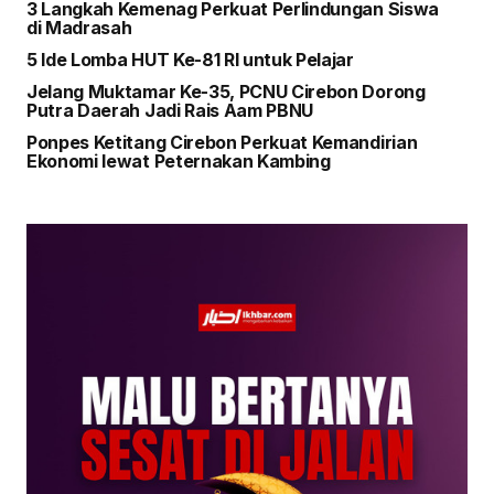
3 Langkah Kemenag Perkuat Perlindungan Siswa
di Madrasah
5 Ide Lomba HUT Ke-81 RI untuk Pelajar
Jelang Muktamar Ke-35, PCNU Cirebon Dorong
Putra Daerah Jadi Rais Aam PBNU
Ponpes Ketitang Cirebon Perkuat Kemandirian
Ekonomi lewat Peternakan Kambing