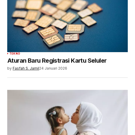
TEKNO
Aturan Baru Registrasi Kartu Seluler
by
Fasfah S. Jamil
24 Januari 2026