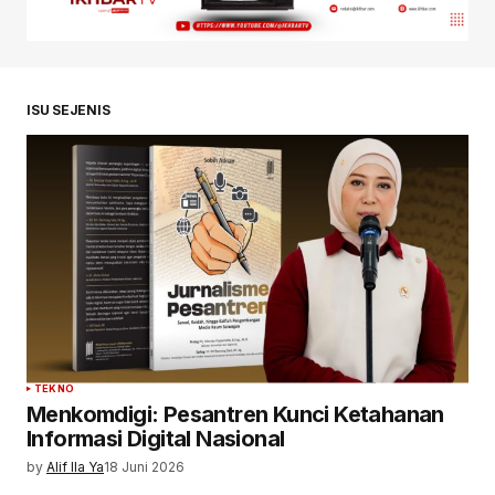
ISU SEJENIS
TEKNO
Menkomdigi: Pesantren Kunci Ketahanan
Informasi Digital Nasional
by
Alif Ila Ya
18 Juni 2026