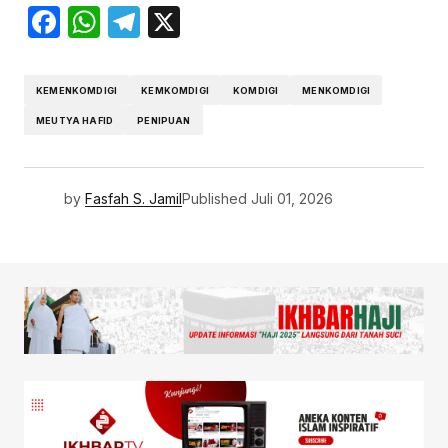
Facebook
WhatsApp
Telegram
X
KEMENKOMDIGI
KEMKOMDIGI
KOMDIGI
MENKOMDIGI
MEUTYA HAFID
PENIPUAN
by
Fasfah S. Jamil
Published
Juli 01, 2026