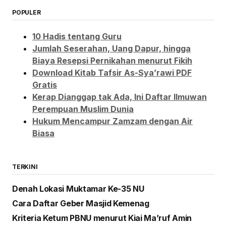
POPULER
10 Hadis tentang Guru
Jumlah Seserahan, Uang Dapur, hingga
Biaya Resepsi Pernikahan menurut Fikih
Download Kitab Tafsir As-Sya’rawi PDF
Gratis
Kerap Dianggap tak Ada, Ini Daftar Ilmuwan
Perempuan Muslim Dunia
Hukum Mencampur Zamzam dengan Air
Biasa
TERKINI
Denah Lokasi Muktamar Ke-35 NU
Cara Daftar Geber Masjid Kemenag
Kriteria Ketum PBNU menurut Kiai Ma’ruf Amin