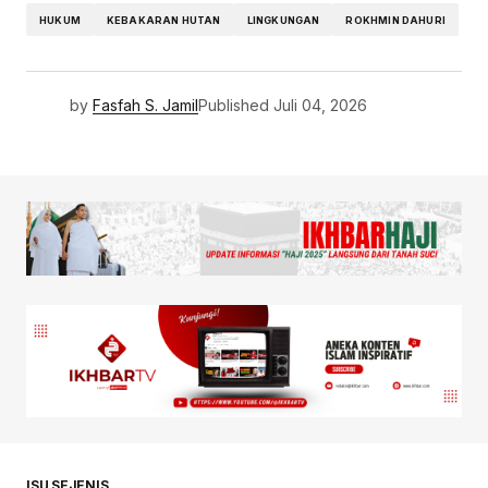
HUKUM
KEBAKARAN HUTAN
LINGKUNGAN
ROKHMIN DAHURI
by
Fasfah S. Jamil
Published
Juli 04, 2026
ISU SEJENIS