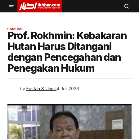
AKHBAR
Prof. Rokhmin: Kebakaran
Hutan Harus Ditangani
dengan Pencegahan dan
Penegakan Hukum
by
Fasfah S. Jamil
4 Juli 2026