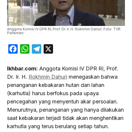
Anggota Komisi IV DPR RI, Prof. Dr. Ir. H. Rokhmin Dahuri. Foto: TVR
Parlemen
Facebook
WhatsApp
Telegram
X
Ikhbar.com:
Anggota Komisi IV DPR RI, Prof.
Dr. Ir. H.
Rokhmin Dahuri
menegaskan bahwa
penanganan kebakaran hutan dan lahan
(karhutla) harus berfokus pada upaya
pencegahan yang menyentuh akar persoalan.
Menurutnya, penanganan yang hanya dilakukan
saat kebakaran terjadi tidak akan menghentikan
karhutla yang terus berulang setiap tahun.