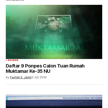
AKHBAR
Daftar 9 Ponpes Calon Tuan Rumah
Muktamar Ke-35 NU
by
Fasfah S. Jamil
3 Juli 2026