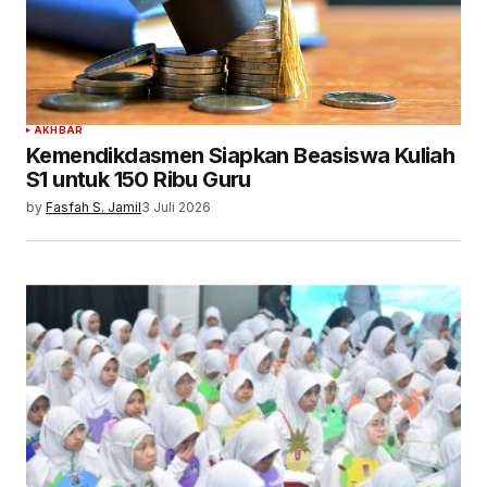
AKHBAR
Kemendikdasmen Siapkan Beasiswa Kuliah
S1 untuk 150 Ribu Guru
by
Fasfah S. Jamil
3 Juli 2026