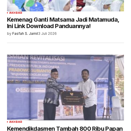
AKHBAR
Kemenag Ganti Matsama Jadi Matamuda,
Ini Link Download Panduannya!
by
Fasfah S. Jamil
3 Juli 2026
AKHBAR
Kemendikdasmen Tambah 800 Ribu Papan