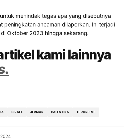
i untuk menindak tegas apa yang disebutnya
t peningkatan ancaman dilaporkan. Ini terjadi
a di Oktober 2023 hingga sekarang.
artikel kami lainnya
s.
IA
ISRAEL
JERMAN
PALESTINA
TERORISME
 2024