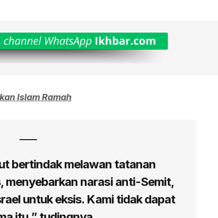
kan Islam Ramah
but bertindak melawan tatanan
, menyebarkan narasi anti-Semit,
rael untuk eksis. Kami tidak dapat
a itu,” tudingnya.