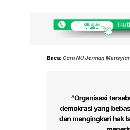
Baca:
Cara NU Jerman Mensyiar
“Organisasi terse
demokrasi yang bebas
dan mengingkari hak Is
menerim