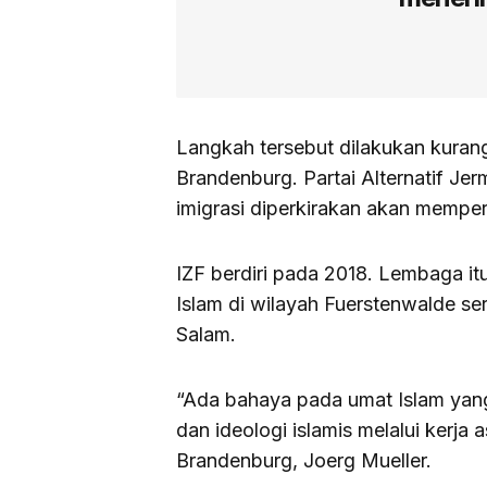
Langkah tersebut dilakukan kuran
Brandenburg. Partai Alternatif Je
imigrasi diperkirakan akan memper
IZF berdiri pada 2018. Lembaga i
Islam di wilayah Fuerstenwalde se
Salam.
“Ada bahaya pada umat Islam yang
dan ideologi islamis melalui kerja a
Brandenburg, Joerg Mueller.