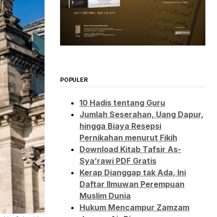
POPULER
10 Hadis tentang Guru
Jumlah Seserahan, Uang Dapur,
hingga Biaya Resepsi
Pernikahan menurut Fikih
Download Kitab Tafsir As-
Sya’rawi PDF Gratis
Kerap Dianggap tak Ada, Ini
Daftar Ilmuwan Perempuan
Muslim Dunia
Hukum Mencampur Zamzam