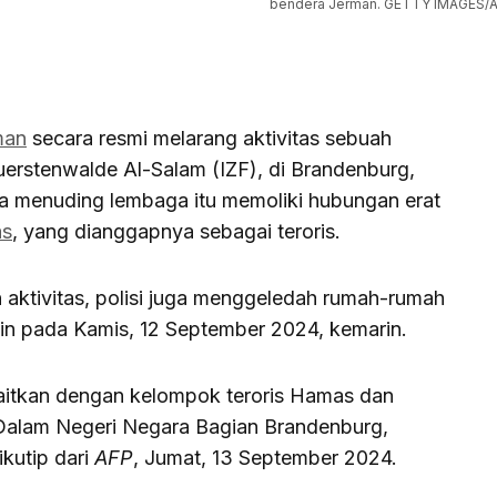
bendera Jerman. GETTY IMAGES/A
man
secara resmi melarang aktivitas sebuah
Fuerstenwalde Al-Salam (IZF), di Brandenburg,
ka menuding lembaga itu memoliki hubungan erat
s
, yang dianggapnya sebagai teroris.
aktivitas, polisi juga menggeledah rumah-rumah
in pada Kamis, 12 September 2024, kemarin.
kaitkan dengan kelompok teroris Hamas dan
 Dalam Negeri Negara Bagian Brandenburg,
kutip dari
AFP
, Jumat, 13 September 2024.