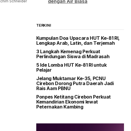
dengan Air Biasa
chim Schneider
TERKINI
Kumpulan Doa Upacara HUT Ke-81 RI,
Lengkap Arab, Latin, dan Terjemah
3 Langkah Kemenag Perkuat
Perlindungan Siswa di Madrasah
5 Ide Lomba HUT Ke-81 RI untuk
Pelajar
Jelang Muktamar Ke-35, PCNU
Cirebon Dorong Putra Daerah Jadi
Rais Aam PBNU
Ponpes Ketitang Cirebon Perkuat
Kemandirian Ekonomi lewat
Peternakan Kambing