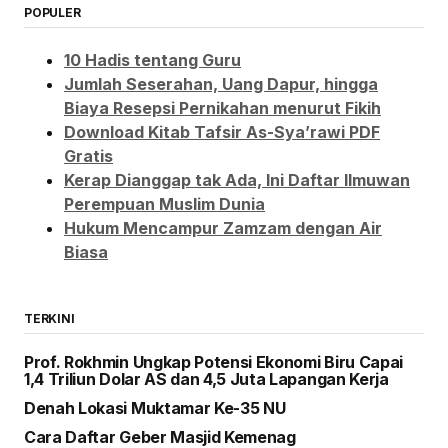
POPULER
10 Hadis tentang Guru
Jumlah Seserahan, Uang Dapur, hingga
Biaya Resepsi Pernikahan menurut Fikih
Download Kitab Tafsir As-Sya’rawi PDF
Gratis
Kerap Dianggap tak Ada, Ini Daftar Ilmuwan
Perempuan Muslim Dunia
Hukum Mencampur Zamzam dengan Air
Biasa
TERKINI
Prof. Rokhmin Ungkap Potensi Ekonomi Biru Capai
1,4 Triliun Dolar AS dan 4,5 Juta Lapangan Kerja
Denah Lokasi Muktamar Ke-35 NU
Cara Daftar Geber Masjid Kemenag