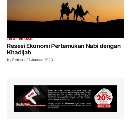
HEADLINE
SIRAH
Resesi Ekonomi Pertemukan Nabi dengan
Khadijah
by
Redaksi
31 Januari 2023