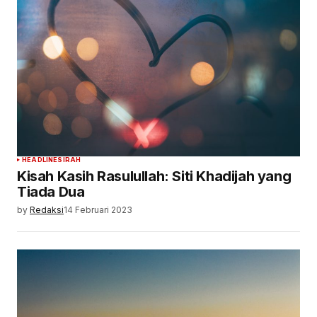
HEADLINE
SIRAH
Kisah Kasih Rasulullah: Siti Khadijah yang
Tiada Dua
by
Redaksi
14 Februari 2023