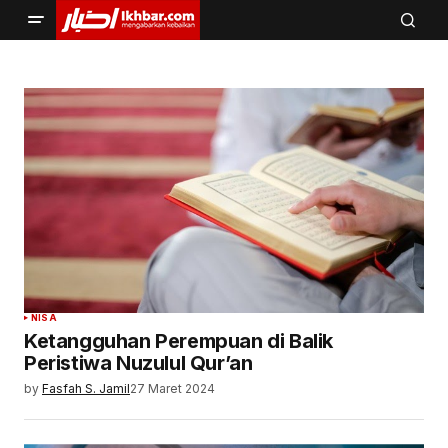
NISA
Ketangguhan Perempuan di Balik
Peristiwa Nuzulul Qur’an
by
Fasfah S. Jamil
27 Maret 2024