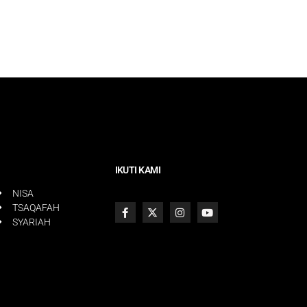
IKUTI KAMI
NISA
TSAQAFAH
SYARIAH