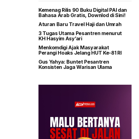
Kemenag Rilis 90 Buku Digital PAI dan
Bahasa Arab Gratis, Downlod di Sini!
Aturan Baru Travel Haji dan Umrah
3 Tugas Utama Pesantren menurut
KH Hasyim Asy’ari
Menkomdigi Ajak Masyarakat
Perangi Hoaks Jelang HUT Ke-81 RI
Gus Yahya: Buntet Pesantren
Konsisten Jaga Warisan Ulama