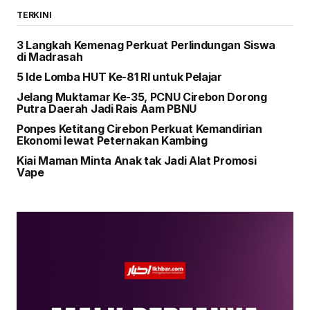
TERKINI
3 Langkah Kemenag Perkuat Perlindungan Siswa
di Madrasah
5 Ide Lomba HUT Ke-81 RI untuk Pelajar
Jelang Muktamar Ke-35, PCNU Cirebon Dorong
Putra Daerah Jadi Rais Aam PBNU
Ponpes Ketitang Cirebon Perkuat Kemandirian
Ekonomi lewat Peternakan Kambing
Kiai Maman Minta Anak tak Jadi Alat Promosi
Vape