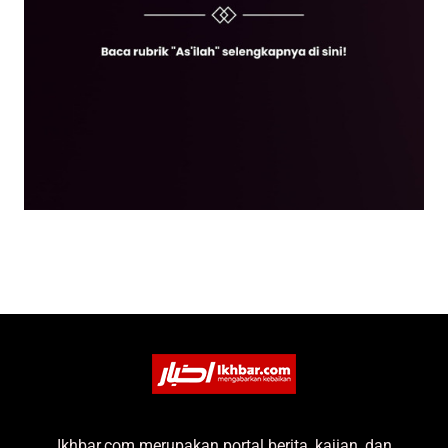
Ikhbar.com merupakan portal berita, kajian, dan