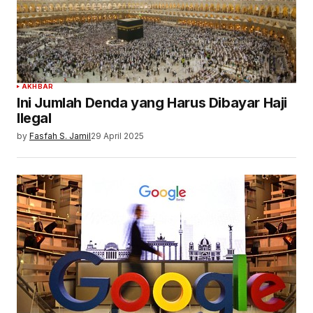
AKHBAR
Ini Jumlah Denda yang Harus Dibayar Haji
Ilegal
by
Fasfah S. Jamil
29 April 2025