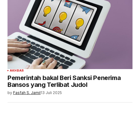
AKHBAR
Pemerintah bakal Beri Sanksi Penerima
Bansos yang Terlibat Judol
by
Fasfah S. Jamil
13 Juli 2025