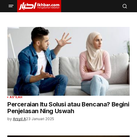
AS'ILAH
Perceraian Itu Solusi atau Bencana? Begini
Penjelasan Ning Uswah
by
Arsyil A
23 Januari 2025