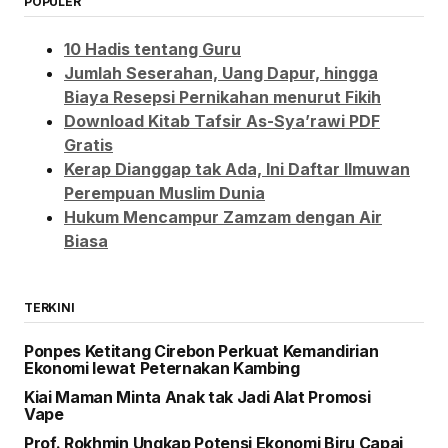
POPULER
10 Hadis tentang Guru
Jumlah Seserahan, Uang Dapur, hingga
Biaya Resepsi Pernikahan menurut Fikih
Download Kitab Tafsir As-Sya’rawi PDF
Gratis
Kerap Dianggap tak Ada, Ini Daftar Ilmuwan
Perempuan Muslim Dunia
Hukum Mencampur Zamzam dengan Air
Biasa
TERKINI
Ponpes Ketitang Cirebon Perkuat Kemandirian
Ekonomi lewat Peternakan Kambing
Kiai Maman Minta Anak tak Jadi Alat Promosi
Vape
Prof. Rokhmin Ungkap Potensi Ekonomi Biru Capai