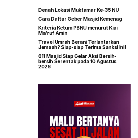
Denah Lokasi Muktamar Ke-35 NU
Cara Daftar Geber Masjid Kemenag
Kriteria Ketum PBNU menurut Kiai
Ma’ruf Amin
Travel Umrah Berani Terlantarkan
Jemaah? Siap-siap Terima Sanksi Ini!
611 Masjid Siap Gelar Aksi Bersih-
bersih Serentak pada 10 Agustus
2026