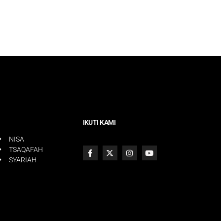
IKUTI KAMI
NISA
TSAQAFAH
SYARIAH