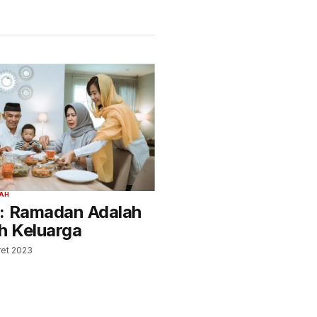
AH
: Ramadan Adalah
 Keluarga
ret 2023