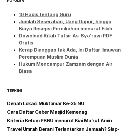
POPULER
10 Hadis tentang Guru
Jumlah Seserahan, Uang Dapur, hingga
Biaya Resepsi Pernikahan menurut Fikih
Download Kitab Tafsir As-Sya’rawi PDF
Gratis
Kerap Dianggap tak Ada, Ini Daftar Ilmuwan
Perempuan Muslim Dunia
Hukum Mencampur Zamzam dengan Air
Biasa
TERKINI
Denah Lokasi Muktamar Ke-35 NU
Cara Daftar Geber Masjid Kemenag
Kriteria Ketum PBNU menurut Kiai Ma’ruf Amin
Travel Umrah Berani Terlantarkan Jemaah? Siap-