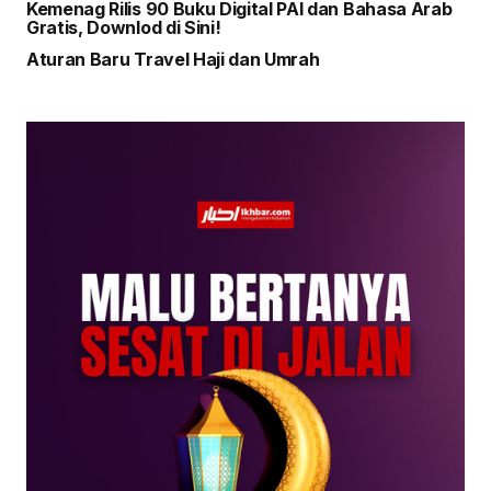
Kemenag Rilis 90 Buku Digital PAI dan Bahasa Arab
Gratis, Downlod di Sini!
Aturan Baru Travel Haji dan Umrah