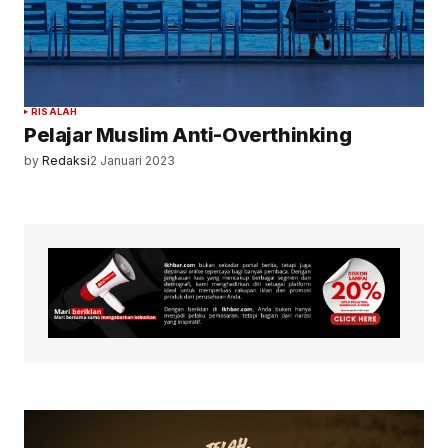
RISALAH
Pelajar Muslim Anti-Overthinking
by
Redaksi
2 Januari 2023