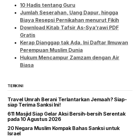
10 Hadis tentang Guru
Jumlah Seserahan, Uang Dapur, hingga
Biaya Resepsi Pernikahan menurut Fikih
Download Kitab Tafsir As-Sya’rawi PDF
Gratis
Kerap Dianggap tak Ada, Ini Daftar Ilmuwan
Perempuan Muslim Dunia
Hukum Mencampur Zamzam dengan Air
Biasa
TERKINI
Travel Umrah Berani Terlantarkan Jemaah? Siap-
siap Terima Sanksi Ini!
611 Masjid Siap Gelar Aksi Bersih-bersih Serentak
pada 10 Agustus 2026
20 Negara Muslim Kompak Bahas Sanksi untuk
Israel