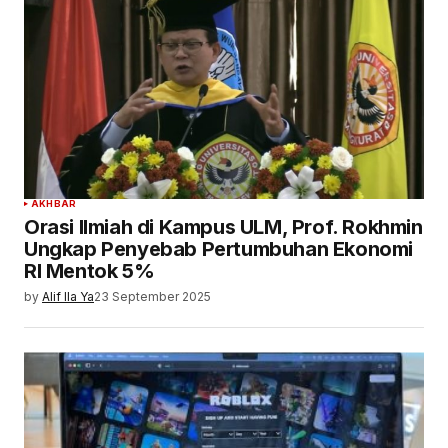
AKHBAR
Orasi Ilmiah di Kampus ULM, Prof. Rokhmin
Ungkap Penyebab Pertumbuhan Ekonomi
RI Mentok 5%
by
Alif Ila Ya
23 September 2025