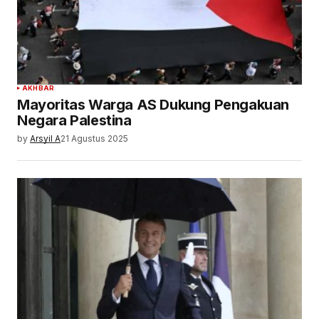
AKHBAR
Mayoritas Warga AS Dukung Pengakuan
Negara Palestina
by
Arsyil A
21 Agustus 2025