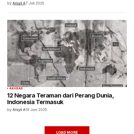
by
Arsyil A
7 Juli 2025
AKHBAR
12 Negara Teraman dari Perang Dunia,
Indonesia Termasuk
by
Arsyil A
19 Juni 2025
LOAD MORE