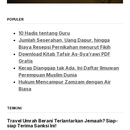
POPULER
10 Hadis tentang Guru
Jumlah Seserahan, Uang Dapur, hingga
Biaya Resepsi Pernikahan menurut Fikih
Download Kitab Tafsir As-Sya’rawi PDF
Gratis
Kerap Dianggap tak Ada, Ini Daftar Ilmuwan
Perempuan Muslim Dunia
Hukum Mencampur Zamzam dengan Air
Biasa
TERKINI
Travel Umrah Berani Terlantarkan Jemaah? Siap-
siap Terima Sanksi Ini!