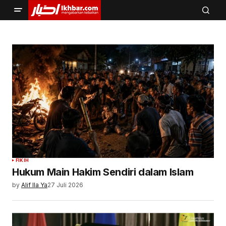
FIKIH
Hukum Main Hakim Sendiri dalam Islam
by
Alif Ila Ya
27 Juli 2026