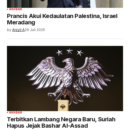
AKHBAR
Prancis Akui Kedaulatan Palestina, Israel
Meradang
by
Arsyil A
26 Juli 2025
AKHBAR
Terbitkan Lambang Negara Baru, Suriah
Hapus Jejak Bashar Al-Assad