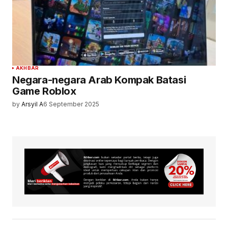
AKHBAR
Negara-negara Arab Kompak Batasi
Game Roblox
by
Arsyil A
6 September 2025