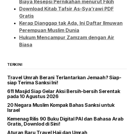
Biaya Resepsi Pernikahan menurut Fikih
Download Kitab Tafsir As-Sya’rawi PDF
Gratis
Kerap Dianggap tak Ada, Ini Daftar Ilmuwan
Perempuan Muslim Dunia
Hukum Mencampur Zamzam dengan Air
Biasa
TERKINI
Travel Umrah Berani Terlantarkan Jemaah? Siap-
siap Terima Sanksi Ini!
611 Masjid Siap Gelar Aksi Bersih-bersih Serentak
pada 10 Agustus 2026
20 Negara Muslim Kompak Bahas Sanksi untuk
Israel
Kemenag Rilis 90 Buku Digital PAI dan Bahasa Arab
Gratis, Downlod di Sini!
Aturan Baru Travel Haji dan Umrah