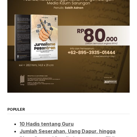
POPULER
10 Hadis tentang Guru
Jumlah Seserahan, Uang Dapur, hingga