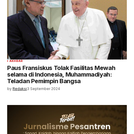
AKHBAR
Paus Fransiskus Tolak Fasilitas Mewah
selama di Indonesia, Muhammadiyah:
Teladan Pemimpin Bangsa
by
Redaksi
3 September 2024