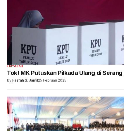
SIYASAH
Tok! MK Putuskan Pilkada Ulang di Serang
by
Fasfah S. Jamil
25 Februari 2025