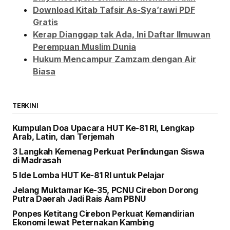
Download Kitab Tafsir As-Sya’rawi PDF
Gratis
Kerap Dianggap tak Ada, Ini Daftar Ilmuwan
Perempuan Muslim Dunia
Hukum Mencampur Zamzam dengan Air
Biasa
TERKINI
Kumpulan Doa Upacara HUT Ke-81 RI, Lengkap
Arab, Latin, dan Terjemah
3 Langkah Kemenag Perkuat Perlindungan Siswa
di Madrasah
5 Ide Lomba HUT Ke-81 RI untuk Pelajar
Jelang Muktamar Ke-35, PCNU Cirebon Dorong
Putra Daerah Jadi Rais Aam PBNU
Ponpes Ketitang Cirebon Perkuat Kemandirian
Ekonomi lewat Peternakan Kambing