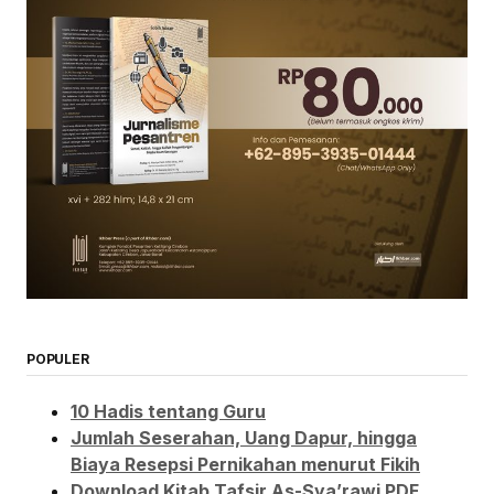
POPULER
10 Hadis tentang Guru
Jumlah Seserahan, Uang Dapur, hingga
Biaya Resepsi Pernikahan menurut Fikih
Download Kitab Tafsir As-Sya’rawi PDF