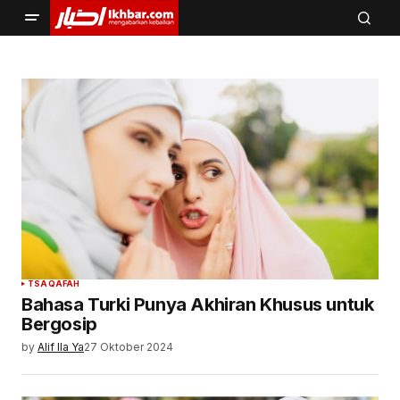
TSAQAFAH
Bahasa Turki Punya Akhiran Khusus untuk
Bergosip
by
Alif Ila Ya
27 Oktober 2024