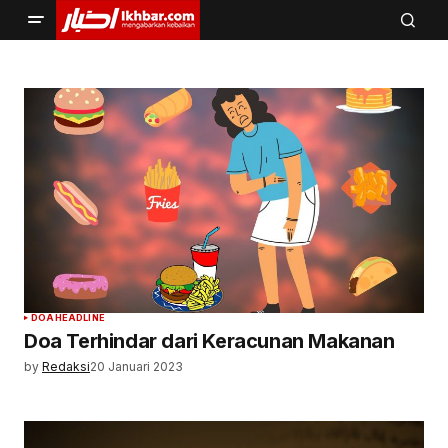
DOA
HEADLINE
Doa Terhindar dari Keracunan Makanan
by
Redaksi
20 Januari 2023