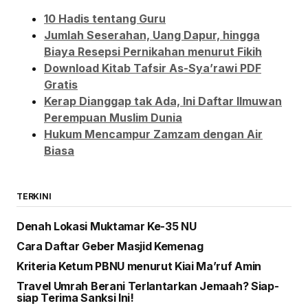
10 Hadis tentang Guru
Jumlah Seserahan, Uang Dapur, hingga
Biaya Resepsi Pernikahan menurut Fikih
Download Kitab Tafsir As-Sya’rawi PDF
Gratis
Kerap Dianggap tak Ada, Ini Daftar Ilmuwan
Perempuan Muslim Dunia
Hukum Mencampur Zamzam dengan Air
Biasa
TERKINI
Denah Lokasi Muktamar Ke-35 NU
Cara Daftar Geber Masjid Kemenag
Kriteria Ketum PBNU menurut Kiai Ma’ruf Amin
Travel Umrah Berani Terlantarkan Jemaah? Siap-
siap Terima Sanksi Ini!