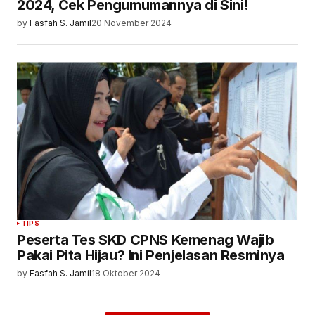
2024, Cek Pengumumannya di Sini!
by
Fasfah S. Jamil
20 November 2024
TIPS
Peserta Tes SKD CPNS Kemenag Wajib
Pakai Pita Hijau? Ini Penjelasan Resminya
by
Fasfah S. Jamil
18 Oktober 2024