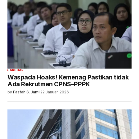
AKHBAR
Waspada Hoaks! Kemenag Pastikan tidak
Ada Rekrutmen CPNS–PPPK
by
Fasfah S. Jamil
22 Januari 2026