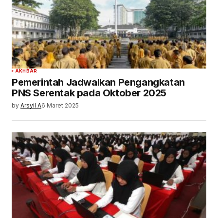
AKHBAR
Pemerintah Jadwalkan Pengangkatan
PNS Serentak pada Oktober 2025
by
Arsyil A
6 Maret 2025