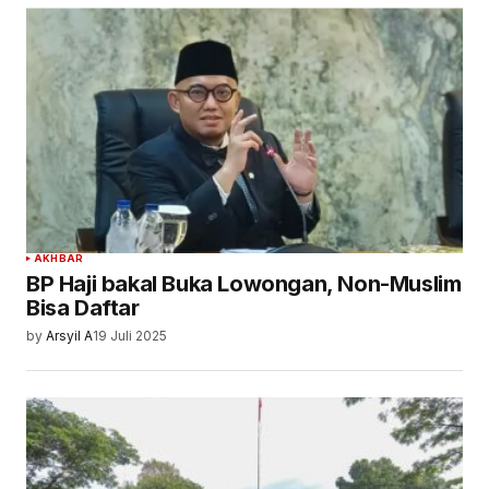
AKHBAR
BP Haji bakal Buka Lowongan, Non-Muslim
Bisa Daftar
by
Arsyil A
19 Juli 2025