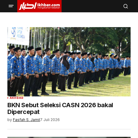
AKHBAR
BKN Sebut Seleksi CASN 2026 bakal
Dipercepat
by
Fasfah S. Jamil
7 Juli 2026