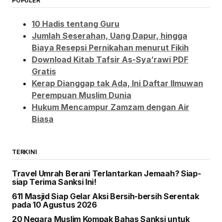
POPULER
10 Hadis tentang Guru
Jumlah Seserahan, Uang Dapur, hingga
Biaya Resepsi Pernikahan menurut Fikih
Download Kitab Tafsir As-Sya’rawi PDF
Gratis
Kerap Dianggap tak Ada, Ini Daftar Ilmuwan
Perempuan Muslim Dunia
Hukum Mencampur Zamzam dengan Air
Biasa
TERKINI
Travel Umrah Berani Terlantarkan Jemaah? Siap-
siap Terima Sanksi Ini!
611 Masjid Siap Gelar Aksi Bersih-bersih Serentak
pada 10 Agustus 2026
20 Negara Muslim Kompak Bahas Sanksi untuk