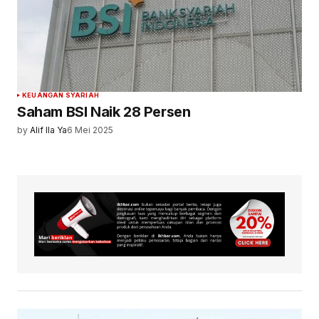
KEUANGAN SYARIAH
Saham BSI Naik 28 Persen
by
Alif Ila Ya
6 Mei 2025