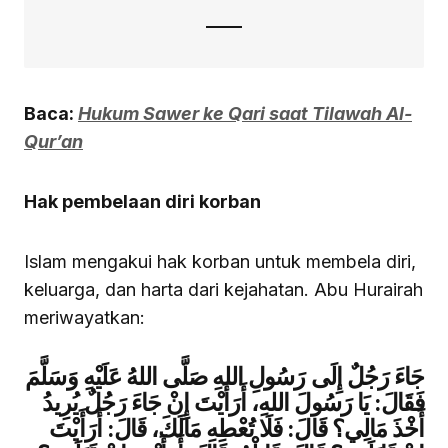
Baca:
Hukum Sawer ke Qari saat Tilawah Al-
Qur’an
Hak pembelaan diri korban
Islam mengakui hak korban untuk membela diri,
keluarga, dan harta dari kejahatan. Abu Hurairah
meriwayatkan:
جَاءَ رَجُلٌ إِلَى رَسُولِ اللهِ صَلَّى اللهُ عَلَيْهِ وَسَلَّمَ
فَقَالَ: يَا رَسُولَ اللهِ، أَرَأَيْتَ إِنْ جَاءَ رَجُلٌ يُرِيدُ
أَخْذَ مَالِي؟ قَالَ: فَلَا تُعْطِهِ مَالَكَ، قَالَ: أَرَأَيْتَ