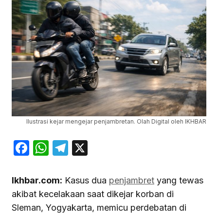
Ilustrasi kejar mengejar penjambretan. Olah Digital oleh IKHBAR
Facebook
WhatsApp
Telegram
X
Ikhbar.com:
Kasus dua
penjambret
yang tewas
akibat kecelakaan saat dikejar korban di
Sleman, Yogyakarta, memicu perdebatan di