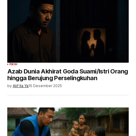
FIKIH
Azab Dunia Akhirat Goda Suami/Istri Orang
hingga Berujung Perselingkuhan
by
Alif Ila Ya
15 Desember 2025