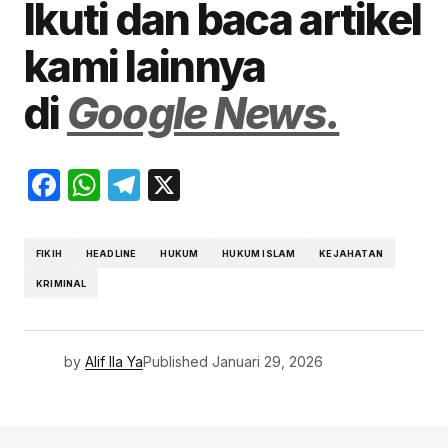
Ikuti dan baca artikel
kami lainnya
di
Google News.
Facebook
WhatsApp
Telegram
X
FIKIH
HEADLINE
HUKUM
HUKUM ISLAM
KEJAHATAN
KRIMINAL
by
Alif Ila Ya
Published
Januari 29, 2026