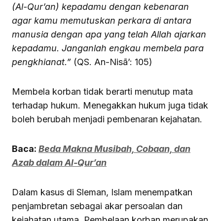
(Al-Qur’an) kepadamu dengan kebenaran
agar kamu memutuskan perkara di antara
manusia dengan apa yang telah Allah ajarkan
kepadamu. Janganlah engkau membela para
pengkhianat.”
(QS. An-Nisā’: 105)
Membela korban tidak berarti menutup mata
terhadap hukum. Menegakkan hukum juga tidak
boleh berubah menjadi pembenaran kejahatan.
Baca:
Beda Makna Musibah, Cobaan, dan
Azab dalam Al-Qur’an
Dalam kasus di Sleman, Islam menempatkan
penjambretan sebagai akar persoalan dan
kejahatan utama. Pembelaan korban merupakan