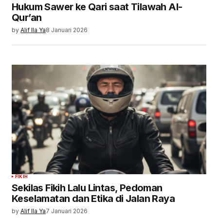
Hukum Sawer ke Qari saat Tilawah Al-
Qur’an
by
Alif Ila Ya
8 Januari 2026
FIKIH
Sekilas Fikih Lalu Lintas, Pedoman
Keselamatan dan Etika di Jalan Raya
by
Alif Ila Ya
7 Januari 2026