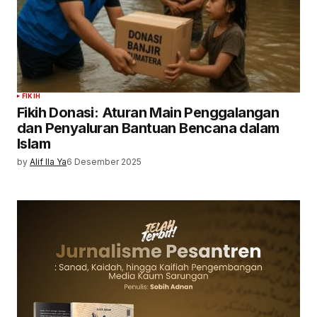
FIKIH
Fikih Donasi: Aturan Main Penggalangan
dan Penyaluran Bantuan Bencana dalam
Islam
by
Alif Ila Ya
6 Desember 2025