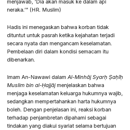
menjawab, ‘Dia akan masuk ke dalam api
neraka.’” (HR. Muslim)
Hadis ini menegaskan bahwa korban tidak
dituntut untuk pasrah ketika kejahatan terjadi
secara nyata dan mengancam keselamatan.
Pembelaan diri dalam kondisi semacam itu
dibenarkan.
Imam An-Nawawi dalam
Al-Minhāj Syarḥ Ṣaḥīḥ
Muslim bin al-Ḥajjāj
menjelaskan bahwa
menjaga keselamatan keluarga hukumnya wajib,
sedangkan mempertahankan harta hukumnya
boleh. Dengan penjelasan ini, reaksi korban
terhadap penjambretan dipahami sebagai
tindakan yang diakui syariat selama bertujuan