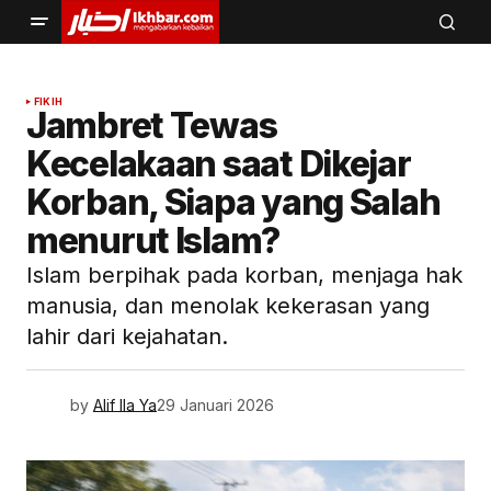
FIKIH
Jambret Tewas
Kecelakaan saat Dikejar
Korban, Siapa yang Salah
menurut Islam?
Islam berpihak pada korban, menjaga hak
manusia, dan menolak kekerasan yang
lahir dari kejahatan.
by
Alif Ila Ya
29 Januari 2026