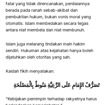
fatal yang tidak direncanakan, penilaiannya
berada pada ranah sebab-akibat dan
pembuktian hukum, bukan vonis moral yang
otomatis. Islam membedakan secara tegas
antara niat membela dan niat membunuh.
Islam juga melarang tindakan main hakim
sendiri. Hukuman atas kejahatan hanya boleh
dijatuhkan oleh otoritas yang sah.
Kaidah fikih menyatakan:
تَصَرُّفُ الإِمَامِ عَلَى الرَّعِيَّةِ مَنُوطٌ بِالْمَصْلَحَةِ
“Kebijakan pemimpin terhadap rakyatnya harus