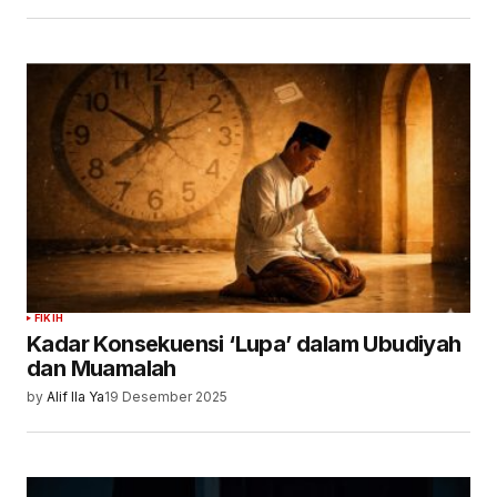
FIKIH
Kadar Konsekuensi ‘Lupa’ dalam Ubudiyah
dan Muamalah
by
Alif Ila Ya
19 Desember 2025