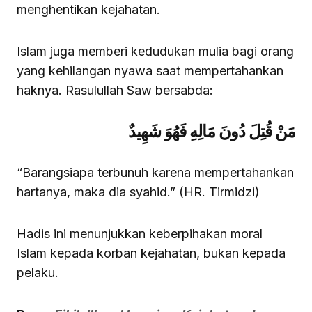
menghentikan kejahatan.
Islam juga memberi kedudukan mulia bagi orang
yang kehilangan nyawa saat mempertahankan
haknya. Rasulullah Saw bersabda:
مَنْ قُتِلَ دُونَ مَالِهِ فَهُوَ شَهِيدٌ
“Barangsiapa terbunuh karena mempertahankan
hartanya, maka dia syahid.” (HR. Tirmidzi)
Hadis ini menunjukkan keberpihakan moral
Islam kepada korban kejahatan, bukan kepada
pelaku.