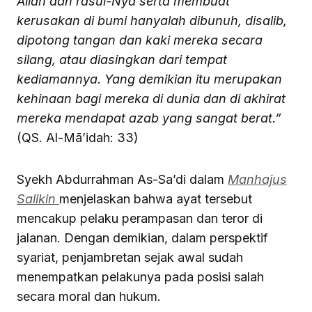
Allah dan rasul-Nya serta membuat
kerusakan di bumi hanyalah dibunuh, disalib,
dipotong tangan dan kaki mereka secara
silang, atau diasingkan dari tempat
kediamannya. Yang demikian itu merupakan
kehinaan bagi mereka di dunia dan di akhirat
mereka mendapat azab yang sangat berat.”
(QS. Al-Mā’idah: 33)
Syekh Abdurrahman As-Sa’di dalam
Manhajus
Salikin
menjelaskan bahwa ayat tersebut
mencakup pelaku perampasan dan teror di
jalanan. Dengan demikian, dalam perspektif
syariat, penjambretan sejak awal sudah
menempatkan pelakunya pada posisi salah
secara moral dan hukum.