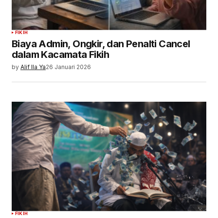
FIKIH
Biaya Admin, Ongkir, dan Penalti Cancel
dalam Kacamata Fikih
by
Alif Ila Ya
26 Januari 2026
FIKIH