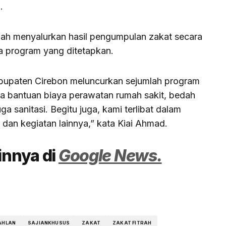
.
ah menyalurkan hasil pengumpulan zakat secara
a program yang ditetapkan.
abupaten Cirebon meluncurkan sejumlah program
da bantuan biaya perawatan rumah sakit, bedah
uga sanitasi. Begitu juga, kami terlibat dalam
an kegiatan lainnya,” kata Kiai Ahmad.
ainnya di
Google News.
AHLAN
SAJIANKHUSUS
ZAKAT
ZAKAT FITRAH