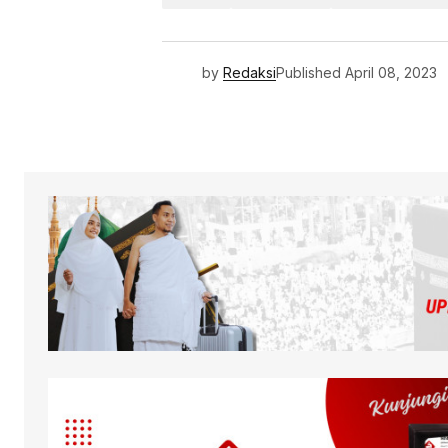
by
Redaksi
Published
April 08, 2023