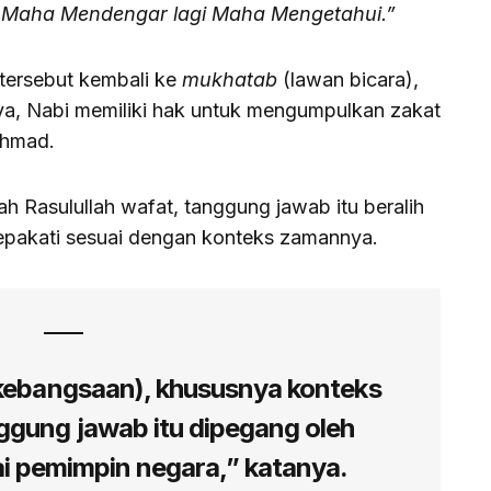
h Maha Mendengar lagi Maha Mengetahui.”
 tersebut kembali ke
mukhatab
(lawan bicara),
a, Nabi memiliki hak untuk mengumpulkan zakat
Ahmad.
ah Rasulullah wafat, tanggung jawab itu beralih
sepakati sesuai dengan konteks zamannya.
kebangsaan), khususnya konteks
ggung jawab itu dipegang oleh
ai pemimpin negara,” katanya.