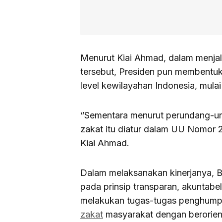
Menurut Kiai Ahmad, dalam menja
tersebut, Presiden pun membentuk
level kewilayahan Indonesia, mulai
“Sementara menurut perundang-un
zakat itu diatur dalam UU Nomor 2
Kiai Ahmad.
Dalam melaksanakan kinerjanya, 
pada prinsip transparan, akuntabel
melakukan tugas-tugas penghumpu
zakat
masyarakat dengan berorien