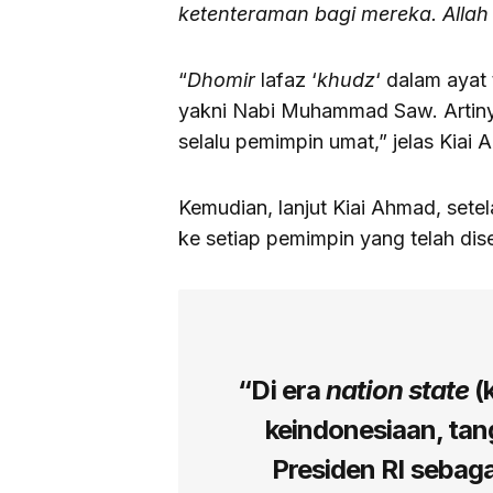
ketenteraman bagi mereka. Alla
“
Dhomir
lafaz ‘
khudz
‘ dalam ayat
yakni Nabi Muhammad Saw. Artiny
selalu pemimpin umat,” jelas Kiai 
Kemudian, lanjut Kiai Ahmad, setel
ke setiap pemimpin yang telah di
“Di era
nation state
(
keindonesiaan, tan
Presiden RI sebag