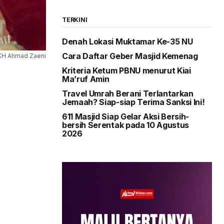
TERKINI
Denah Lokasi Muktamar Ke-35 NU
Cara Daftar Geber Masjid Kemenag
 KH Ahmad Zaeni
Kriteria Ketum PBNU menurut Kiai
Ma’ruf Amin
Travel Umrah Berani Terlantarkan
Jemaah? Siap-siap Terima Sanksi Ini!
611 Masjid Siap Gelar Aksi Bersih-
bersih Serentak pada 10 Agustus
2026