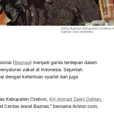
Ketua Baznas Kabupaten Cirebon,
Dahlan. Dok Istimewa
ional (
Baznas
) menjadi garda terdepan dalam
enyaluran zakat di Indonesia. Sejumlah
i dengan ketentuan syariat dan juga
as Kabupaten Cirebon,
KH Ahmad Zaeni Dahlan
,
t Cerdas lewat Baznas,” bersama
Ikhbar.com
,