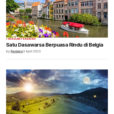
HEADLINE
TSAQAFAH
Satu Dasawarsa Berpuasa Rindu di Belgia
by
Redaksi
3 April 2023