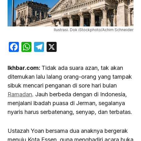
Ilustrasi. Dok iStockphoto/Achim Schneider
Facebook
WhatsApp
Telegram
X
Ikhbar.com:
Tidak ada suara azan, tak akan
ditemukan lalu lalang orang-orang yang tampak
sibuk mencari penganan di sore hari bulan
Ramadan
. Jauh berbeda dengan di Indonesia,
menjalani ibadah puasa di Jerman, segalanya
nyaris harus serbatenang, senyap, dan terbatas.
Ustazah Yoan bersama dua anaknya bergerak
menuju Kota Essen, guna menghadiri acara buka