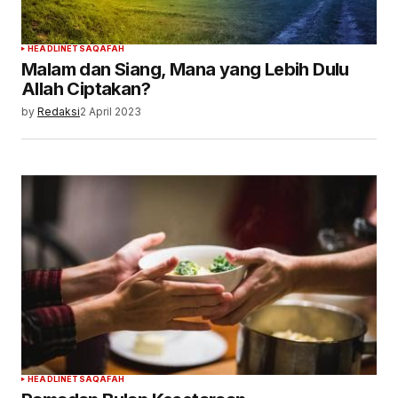
HEADLINE
TSAQAFAH
Malam dan Siang, Mana yang Lebih Dulu
Allah Ciptakan?
by
Redaksi
2 April 2023
HEADLINE
TSAQAFAH