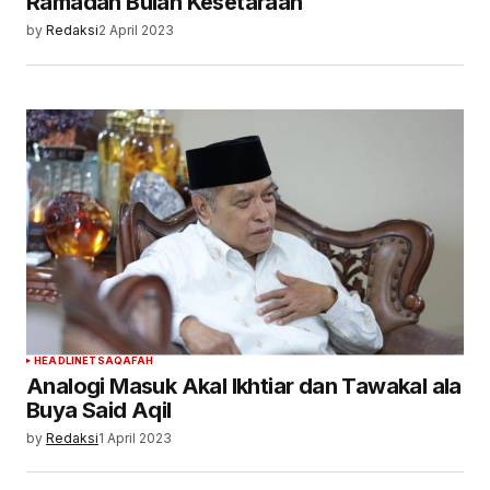
Ramadan Bulan Kesetaraan
by
Redaksi
2 April 2023
HEADLINE
TSAQAFAH
Analogi Masuk Akal Ikhtiar dan Tawakal ala
Buya Said Aqil
by
Redaksi
1 April 2023