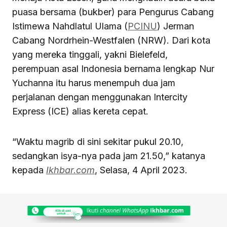
puasa bersama (bukber) para Pengurus Cabang
Istimewa Nahdlatul Ulama (
PCINU
) Jerman
Cabang Nordrhein-Westfalen (NRW). Dari kota
yang mereka tinggali, yakni Bielefeld,
perempuan asal Indonesia bernama lengkap Nur
Yuchanna itu harus menempuh dua jam
perjalanan dengan menggunakan Intercity
Express (ICE) alias kereta cepat.
“Waktu magrib di sini sekitar pukul 20.10,
sedangkan isya-nya pada jam 21.50,” katanya
kepada
Ikhbar.com
, Selasa, 4 April 2023.