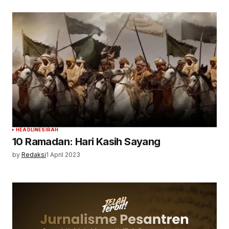
HEADLINE
SIRAH
10 Ramadan: Hari Kasih Sayang
by
Redaksi
1 April 2023