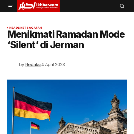
HEADLINE
TSAQAFAH
Menikmati Ramadan Mode
‘Silent’ di Jerman
by
Redaksi
4 April 2023