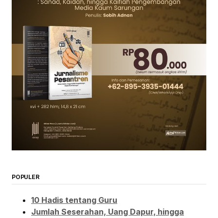
POPULER
10 Hadis tentang Guru
Jumlah Seserahan, Uang Dapur, hingga