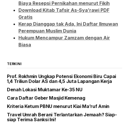
Biaya Resepsi Pernikahan menurut Fikih
Download Kitab Tafsir As-Sya’rawi PDF
Gratis
Kerap Dianggap tak Ada, Ini Daftar Ilmuwan
Perempuan Muslim Dunia
Hukum Mencampur Zamzam dengan Air
Biasa
TERKINI
Prof. Rokhmin Ungkap Potensi Ekonomi Biru Capai
1,4 Triliun Dolar AS dan 4,5 Juta Lapangan Kerja
Denah Lokasi Muktamar Ke-35 NU
Cara Daftar Geber Masjid Kemenag
Kriteria Ketum PBNU menurut Kiai Ma’ruf Amin
Travel Umrah Berani Terlantarkan Jemaah? Siap-
siap Terima Sanksi Ini!